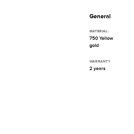
General
MATERIAL:
750 Yellow
gold
WARRANTY
2 years