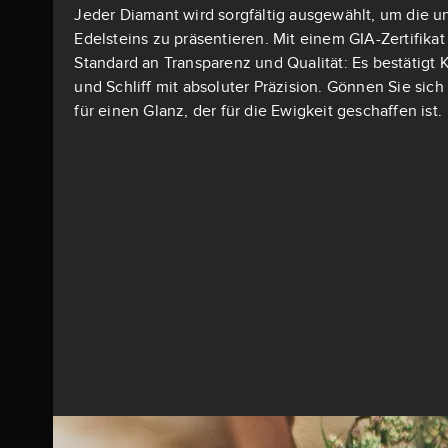
Jeder Diamant wird sorgfältig ausgewählt, um die u
Edelsteins zu präsentieren. Mit einem GIA-Zertifika
Standard an Transparenz und Qualität: Es bestätigt K
und Schliff mit absoluter Präzision. Gönnen Sie si
für einen Glanz, der für die Ewigkeit geschaffen ist.