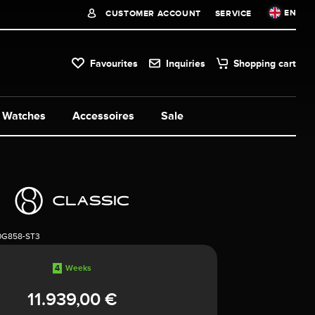
EN
CUSTOMER ACCOUNT
SERVICE
Favourites
Inquiries
Shopping cart
Watches
Accessoires
Sale
0G858-ST3
4
Weeks
11.939,00 €