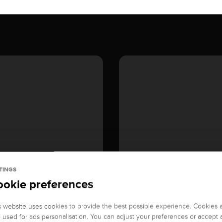
TINGS
ookie preferences
s website uses cookies to provide the best possible experience. Cookies 
o used for ads personalisation. You can adjust your preferences or accept a
GEMSTONE