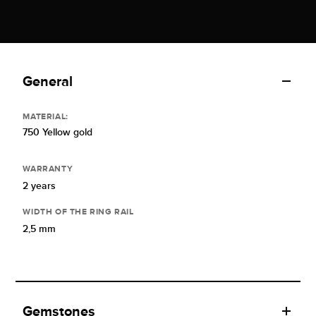
General
MATERIAL:
750 Yellow gold
WARRANTY
2 years
WIDTH OF THE RING RAIL
2,5 mm
Gemstones