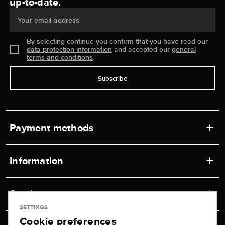
up-to-date.
Your email address
By selecting continue you confirm that you have read our
data protection information
and accepted our
general
terms and conditions
.
Subscribe
Payment methods
Information
Workshops
Service
Retail store
SETTINGS
Cookie preferences
Contact