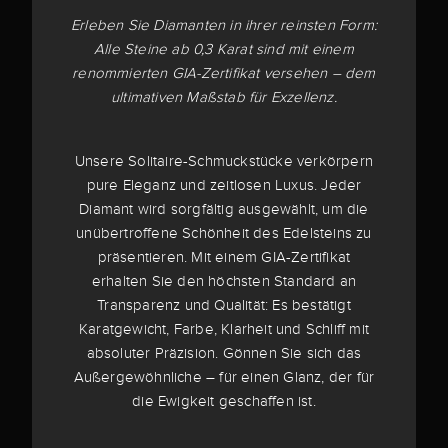
Erleben Sie Diamanten in ihrer reinsten Form:
Alle Steine ab 0,3 Karat sind mit einem
renommierten GIA-Zertifikat versehen – dem
ultimativen Maßstab für Exzellenz.
Unsere Solitaire-Schmuckstücke verkörpern
pure Eleganz und zeitlosen Luxus. Jeder
Diamant wird sorgfältig ausgewählt, um die
unübertroffene Schönheit des Edelsteins zu
präsentieren. Mit einem GIA-Zertifikat
erhalten Sie den höchsten Standard an
Transparenz und Qualität: Es bestätigt
Karatgewicht, Farbe, Klarheit und Schliff mit
absoluter Präzision. Gönnen Sie sich das
Außergewöhnliche – für einen Glanz, der für
die Ewigkeit geschaffen ist.