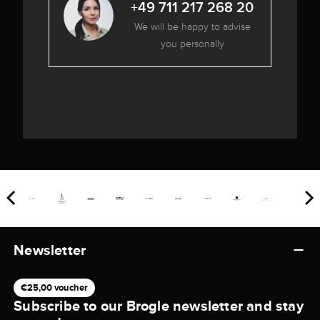
+49 711 217 268 20
We will be happy to advise
you personally
Newsletter
€25,00 voucher
Subscribe to our Brogle newsletter and stay