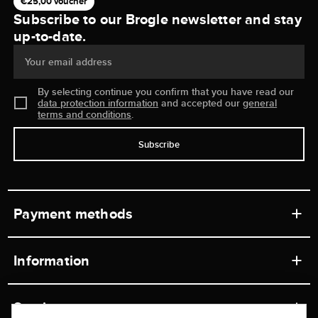
€25,00 voucher
Subscribe to our Brogle newsletter and stay
up-to-date.
Your email address
By selecting continue you confirm that you have read our
data protection information
and accepted our
general
terms and conditions
.
Subscribe
Payment methods
Information
Workshops
Service