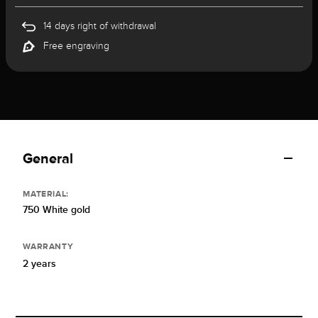
14 days right of withdrawal
Free engraving
General
MATERIAL:
750 White gold
WARRANTY
2 years