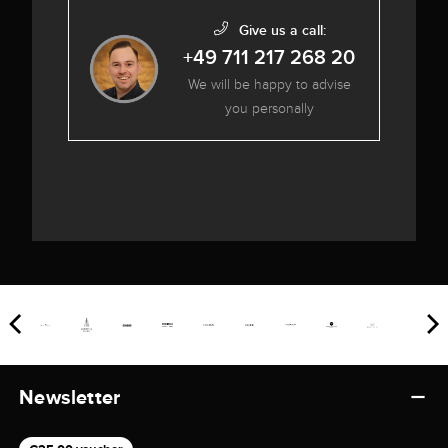
Give us a call:
+49 711 217 268 20
We will be happy to advise
you personally
Newsletter