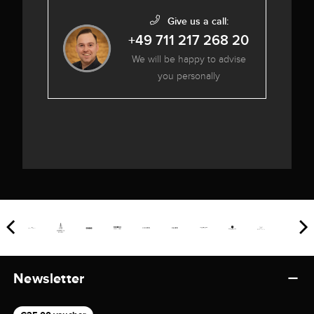
Give us a call:
+49 711 217 268 20
We will be happy to advise
you personally
Newsletter