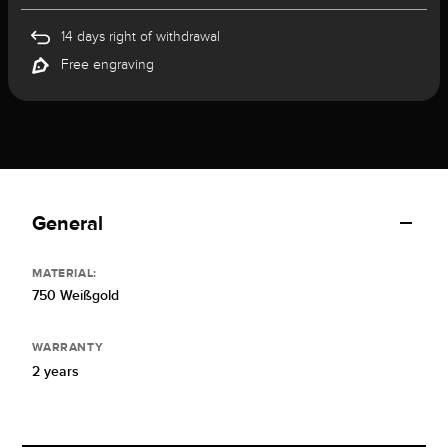
14 days right of withdrawal
Free engraving
General
MATERIAL:
750 Weißgold
WARRANTY
2 years