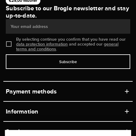
€25,00 voucher
Subscribe to our Brogle newsletter and stay
up-to-date.
Your email address
By selecting continue you confirm that you have read our
data protection information
and accepted our
general
terms and conditions
.
Subscribe
Payment methods
Information
Workshops
Service