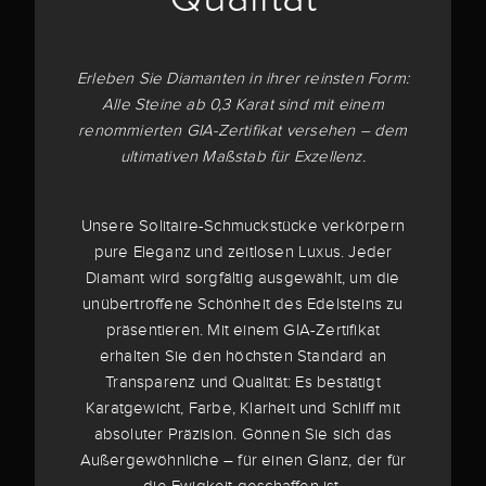
Erleben Sie Diamanten in ihrer reinsten Form:
Alle Steine ab 0,3 Karat sind mit einem
renommierten GIA-Zertifikat versehen – dem
ultimativen Maßstab für Exzellenz.
Unsere Solitaire-Schmuckstücke verkörpern
pure Eleganz und zeitlosen Luxus. Jeder
Diamant wird sorgfältig ausgewählt, um die
unübertroffene Schönheit des Edelsteins zu
präsentieren. Mit einem GIA-Zertifikat
erhalten Sie den höchsten Standard an
Transparenz und Qualität: Es bestätigt
Karatgewicht, Farbe, Klarheit und Schliff mit
absoluter Präzision. Gönnen Sie sich das
Außergewöhnliche – für einen Glanz, der für