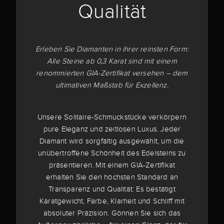
Qualität
Erleben Sie Diamanten in ihrer reinsten Form:
Alle Steine ab 0,3 Karat sind mit einem
renommierten GIA-Zertifikat versehen – dem
ultimativen Maßstab für Exzellenz.
Unsere Solitaire-Schmuckstücke verkörpern
pure Eleganz und zeitlosen Luxus. Jeder
Diamant wird sorgfältig ausgewählt, um die
unübertroffene Schönheit des Edelsteins zu
präsentieren. Mit einem GIA-Zertifikat
erhalten Sie den höchsten Standard an
Transparenz und Qualität: Es bestätigt
Karatgewicht, Farbe, Klarheit und Schliff mit
absoluter Präzision. Gönnen Sie sich das