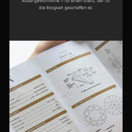
Außergewöhnliche – für einen Glanz, der für
die Ewigkeit geschaffen ist.