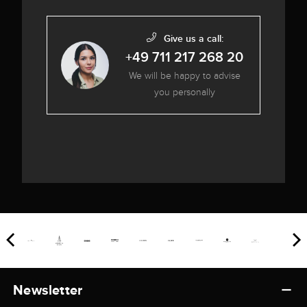
Give us a call:
+49 711 217 268 20
We will be happy to advise
you personally
Newsletter