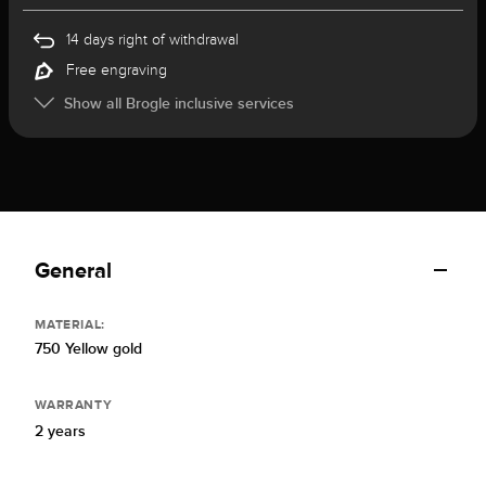
14 days right of withdrawal
Free engraving
Show all Brogle inclusive services
General
MATERIAL:
750 Yellow gold
WARRANTY
2 years