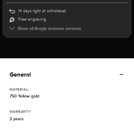
14 days right of withdrawal
Free engraving
Show all Brogle inclusive services
General
MATERIAL:
750 Yellow gold
WARRANTY
2 years