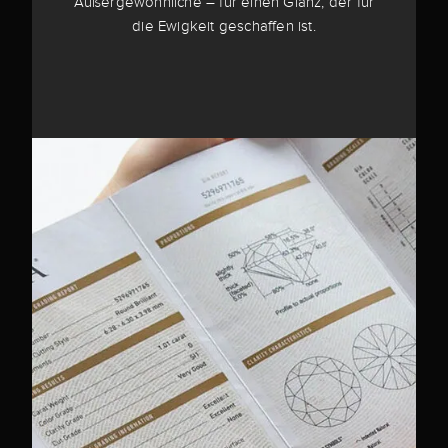
Außergewöhnliche – für einen Glanz, der für
die Ewigkeit geschaffen ist.