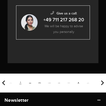
Give us a call:
+49 711 217 268 20
We will be happy to advise
you personally
Newsletter