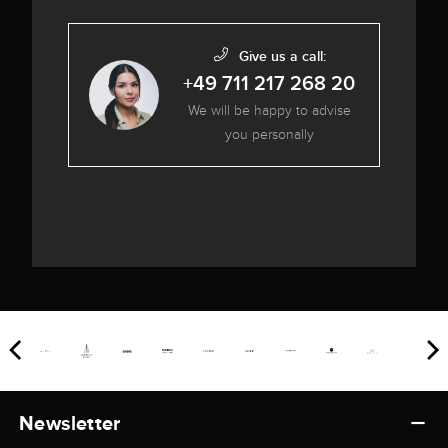
Give us a call:
+49 711 217 268 20
We will be happy to advise
you personally
Newsletter