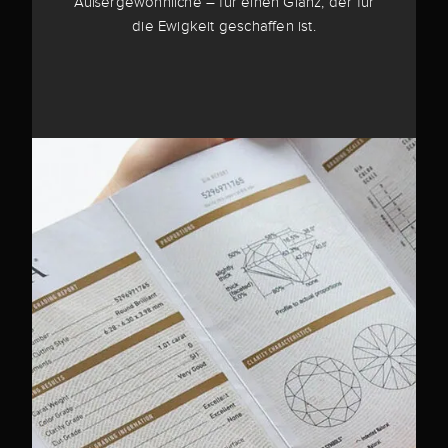
Außergewöhnliche – für einen Glanz, der für
die Ewigkeit geschaffen ist.