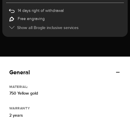
14 days right of withdrawal
Free engraving
Show all Brogle inclusive services
General
MATERIAL:
750 Yellow gold
WARRANTY
2 years