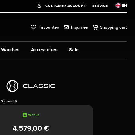
EN
CUSTOMER ACCOUNT
SERVICE
Favourites
Inquiries
Shopping cart
Watches
Accessoires
Sale
4G857-ST6
4
Weeks
4.579,00 €