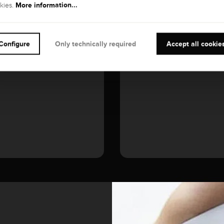
More information...
kies.
GEMSTONE
Diamond
Configure
Only technically required
Accept all cookie