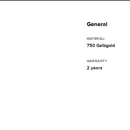
General
MATERIAL:
750 Gelbgold
WARRANTY
2 years