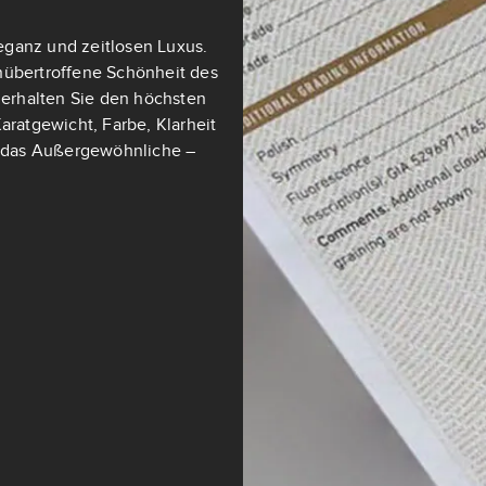
eganz und zeitlosen Luxus.
nübertroffene Schönheit des
t erhalten Sie den höchsten
aratgewicht, Farbe, Klarheit
ch das Außergewöhnliche –