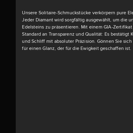
Unsere Solitaire-Schmuckstücke verkörpern pure El
Jeder Diamant wird sorgfältig ausgewählt, um die u
Edelsteins zu präsentieren. Mit einem GIA-Zertifika
Standard an Transparenz und Qualität: Es bestätigt K
und Schliff mit absoluter Präzision. Gönnen Sie si
für einen Glanz, der für die Ewigkeit geschaffen ist.