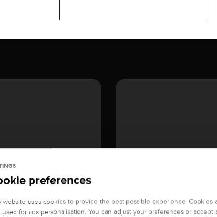
TINGS
ookie preferences
s website uses cookies to provide the best possible experience. Cookies 
o used for ads personalisation. You can adjust your preferences or accept a