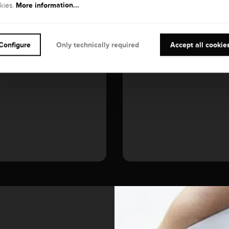
More information...
kies.
GEMSTONE
Diamond
Configure
Only technically required
Accept all cookie