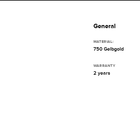
General
MATERIAL:
750 Gelbgold
WARRANTY
2 years