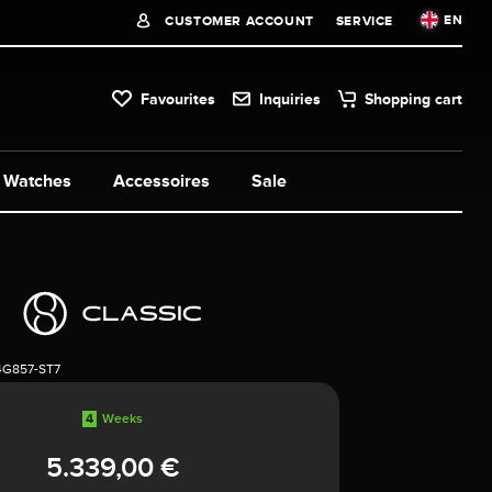
EN
CUSTOMER ACCOUNT
SERVICE
Favourites
Inquiries
Shopping cart
Watches
Accessoires
Sale
4G857-ST7
4
Weeks
5.339,00 €