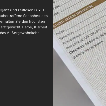
eganz und zeitlosen Luxus.
nübertroffene Schönheit des
t erhalten Sie den höchsten
aratgewicht, Farbe, Klarheit
ch das Außergewöhnliche –