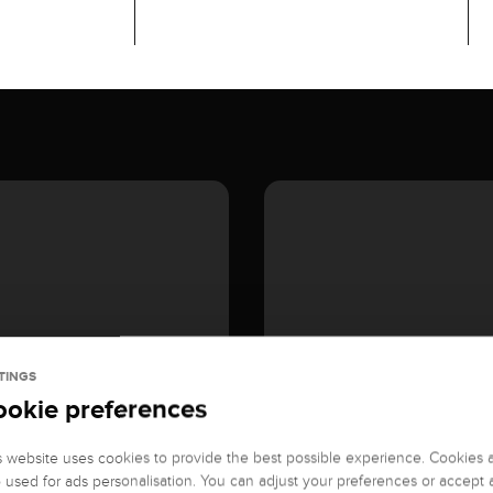
TINGS
ookie preferences
s website uses cookies to provide the best possible experience. Cookies 
o used for ads personalisation. You can adjust your preferences or accept a