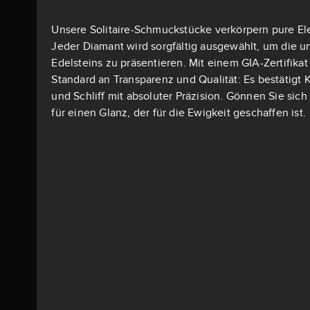
Unsere Solitaire-Schmuckstücke verkörpern pure El
Jeder Diamant wird sorgfältig ausgewählt, um die u
Edelsteins zu präsentieren. Mit einem GIA-Zertifika
Standard an Transparenz und Qualität: Es bestätigt K
und Schliff mit absoluter Präzision. Gönnen Sie si
für einen Glanz, der für die Ewigkeit geschaffen ist.