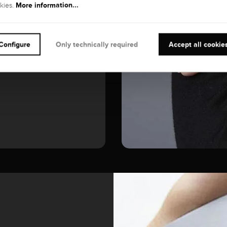
More information...
kies.
GEMSTONE
Diamond
Configure
Only technically required
Accept all cookie