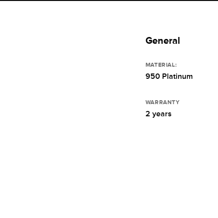
General
MATERIAL:
950 Platinum
WARRANTY
2 years