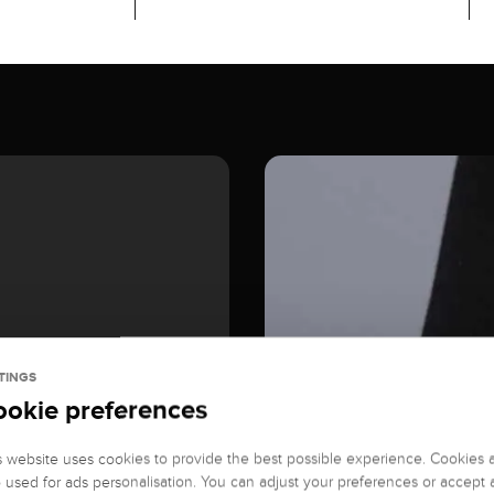
TINGS
ookie preferences
s website uses cookies to provide the best possible experience. Cookies 
o used for ads personalisation. You can adjust your preferences or accept a