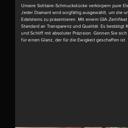
Unsere Solitaire-Schmuckstücke verkörpern pure El
Jeder Diamant wird sorgfältig ausgewählt, um die u
Edelsteins zu präsentieren. Mit einem GIA-Zertifika
Standard an Transparenz und Qualität: Es bestätigt K
und Schliff mit absoluter Präzision. Gönnen Sie si
für einen Glanz, der für die Ewigkeit geschaffen ist.