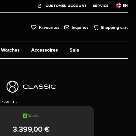
EN
CUSTOMER ACCOUNT
SERVICE
Favourites
Inquiries
Shopping cart
Watches
Accessoires
Sale
4P558-ST5
4
Weeks
3.399,00 €