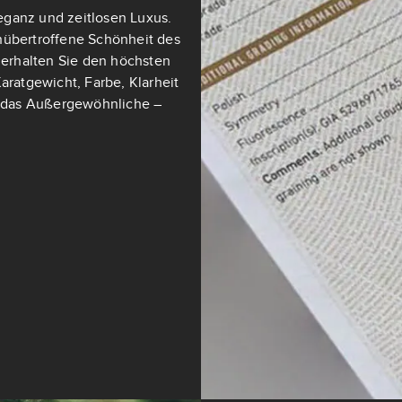
eganz und zeitlosen Luxus.
nübertroffene Schönheit des
t erhalten Sie den höchsten
aratgewicht, Farbe, Klarheit
ch das Außergewöhnliche –