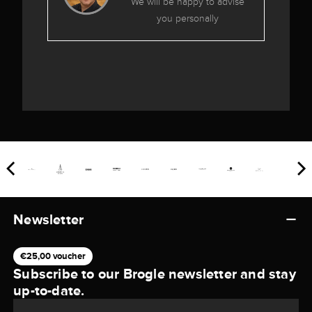
We will be happy to advise
you personally
Newsletter
€25,00 voucher
Subscribe to our Brogle newsletter and stay
up-to-date.