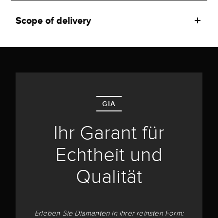
Scope of delivery
GIA
Ihr Garant für
Echtheit und
Qualität
Erleben Sie Diamanten in ihrer reinsten Form: