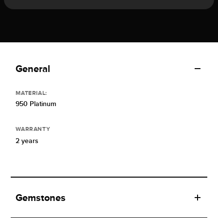
General
MATERIAL:
950 Platinum
WARRANTY
2 years
Gemstones