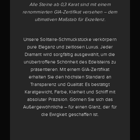
Alle Steine ab 0,3 Karat sind mit einem
renommierten GIA-Zertifikat versehen – dem
ultimativen Maßstab für Exzellenz.
Unsere Solitaire-Schmuckstücke verkörpern
pure Eleganz und zeitlosen Luxus. Jeder
Diamant wird sorgfältig ausgewählt, um die
unübertroffene Schönheit des Edelsteins zu
präsentieren. Mit einem GIA-Zertifikat
erhalten Sie den höchsten Standard an
Transparenz und Qualität: Es bestätigt
Karatgewicht, Farbe, Klarheit und Schliff mit
absoluter Präzision. Gönnen Sie sich das
Außergewöhnliche – für einen Glanz, der für
die Ewigkeit geschaffen ist.