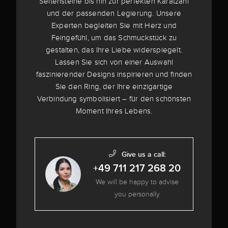
Seitensteine bis hin zur perfekten Karatzahl
und der passenden Legierung. Unsere
Experten begleiten Sie mit Herz und
Feingefühl, um das Schmuckstück zu
gestalten, das Ihre Liebe widerspiegelt.
Lassen Sie sich von einer Auswahl
faszinierender Designs inspirieren und finden
Sie den Ring, der Ihre einzigartige
Verbindung symbolisiert – für den schönsten
Moment Ihres Lebens.
Give us a call:
+49 711 217 268 20
We will be happy to advise
you personally