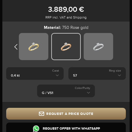
3.889,00 €
RRP incl. VAT and Shipping
Material:
750 Rose gold
Carat
Ring size
Color/Purity
REQUEST A PRICE QUOTE
REQUEST OFFER WITH WHATSAPP