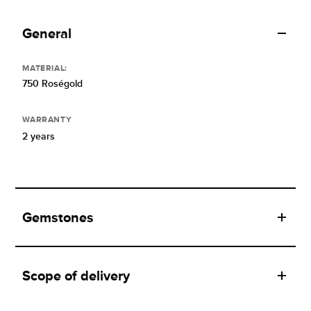
General
MATERIAL:
750 Roségold
WARRANTY
2 years
Gemstones
Scope of delivery