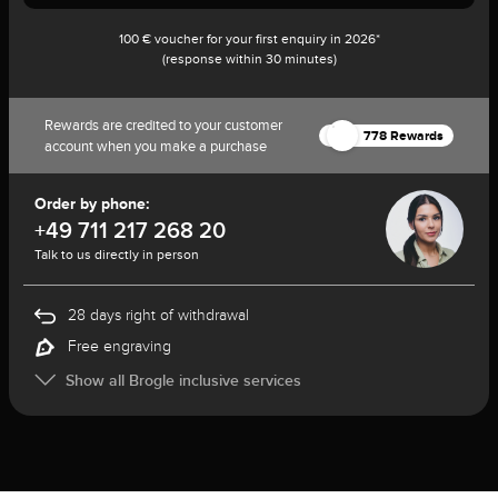
100 € voucher for your first enquiry in 2026*
(response within 30 minutes)
Rewards are credited to your customer
778 Rewards
account when you make a purchase
Order by phone:
+49 711 217 268 20
Talk to us directly in person
28 days right of withdrawal
Free engraving
Show all Brogle inclusive services