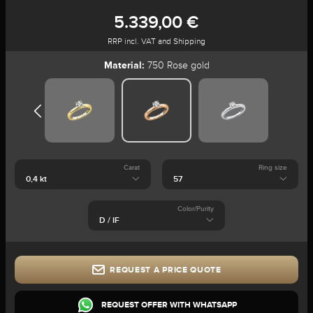
5.339,00 €
RRP incl. VAT and Shipping
Material:
750 Rose gold
Carat
Ring size
Color/Purity
REQUEST A PRICE QUOTE
REQUEST OFFER WITH WHATSAPP