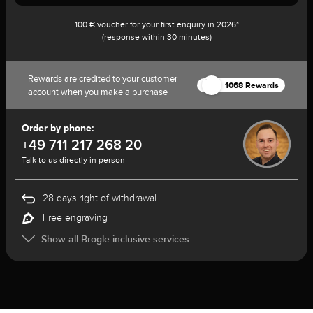
100 € voucher for your first enquiry in 2026*
(response within 30 minutes)
Rewards are credited to your customer
1068 Rewards
account when you make a purchase
Order by phone:
+49 711 217 268 20
Talk to us directly in person
28 days right of withdrawal
Free engraving
Show all Brogle inclusive services