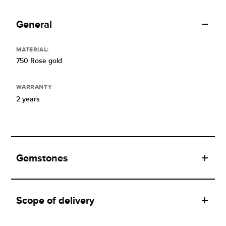
General
MATERIAL:
750 Rose gold
WARRANTY
2 years
Gemstones
Scope of delivery