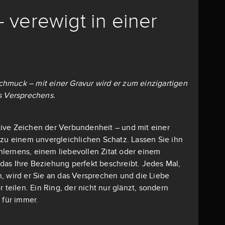
– verewigt in einer
 Schmuck – mit einer Gravur wird er zum einzigartigen
s Versprechens.
mative Zeichen der Verbundenheit – und mit einer
 zu einem unvergleichlichen Schatz. Lassen Sie ihn
lernens, einem liebevollen Zitat oder einem
as Ihre Beziehung perfekt beschreibt. Jedes Mal,
, wird er Sie an das Versprechen und die Liebe
r teilen. Ein Ring, der nicht nur glänzt, sondern
 für immer.