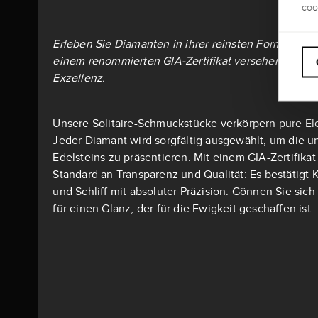
coo
Erleben Sie Diamanten in ihrer reinsten Form: Alle S
einem renommierten GIA-Zertifikat versehen – dem 
Exzellenz.
Unsere Solitaire-Schmuckstücke verkörpern pure El
Jeder Diamant wird sorgfältig ausgewählt, um die u
Edelsteins zu präsentieren. Mit einem GIA-Zertifika
Standard an Transparenz und Qualität: Es bestätigt K
und Schliff mit absoluter Präzision. Gönnen Sie si
für einen Glanz, der für die Ewigkeit geschaffen ist.