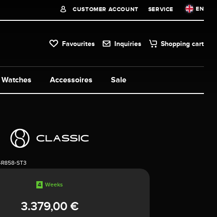
EN
CUSTOMER ACCOUNT
SERVICE
Favourites
Inquiries
Shopping cart
Watches
Accessoires
Sale
4R858-ST3
4
Weeks
3.379,00 €