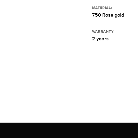
MATERIAL:
750 Rose gold
WARRANTY
2 years