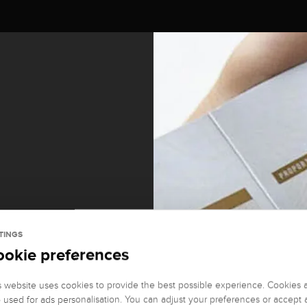
TINGS
ookie preferences
it und
s website uses cookies to provide the best possible experience. Cookies 
o used for ads personalisation. You can adjust your preferences or accept a