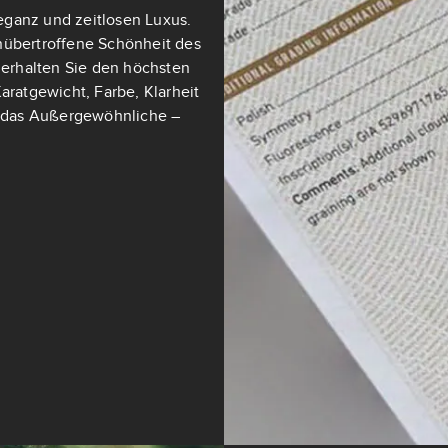
eganz und zeitlosen Luxus.
nübertroffene Schönheit des
t erhalten Sie den höchsten
aratgewicht, Farbe, Klarheit
ch das Außergewöhnliche –