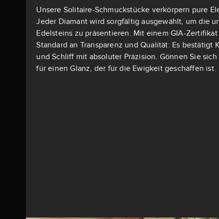
Unsere Solitaire-Schmuckstücke verkörpern pure El
Jeder Diamant wird sorgfältig ausgewählt, um die u
Edelsteins zu präsentieren. Mit einem GIA-Zertifika
Standard an Transparenz und Qualität: Es bestätigt K
und Schliff mit absoluter Präzision. Gönnen Sie si
für einen Glanz, der für die Ewigkeit geschaffen ist.