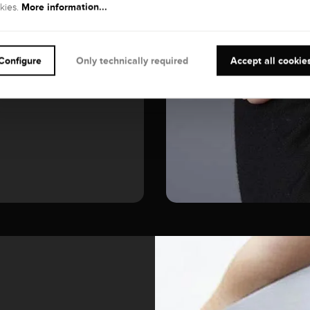
More information...
kies.
GEMSTONE
Diamond
Configure
Only technically required
Accept all cookie