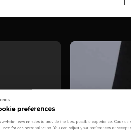
TINGS
ookie preferences
s website uses cookies to provide the best possible experience. Cookies 
o used for ads personalisation. You can adjust your preferences or accept a