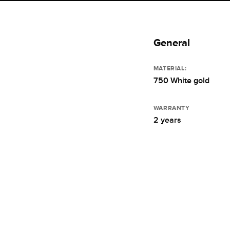
General
MATERIAL:
750 White gold
WARRANTY
2 years