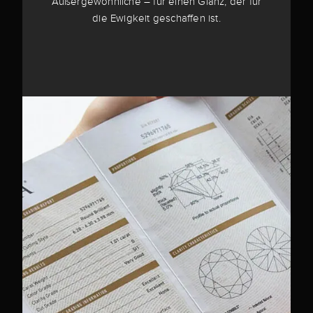
Außergewöhnliche – für einen Glanz, der für
die Ewigkeit geschaffen ist.