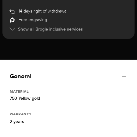
14 days right of withdrawal
Free engraving
Show all Brogle inclusive services
General
MATERIAL:
750 Yellow gold
WARRANTY
2 years