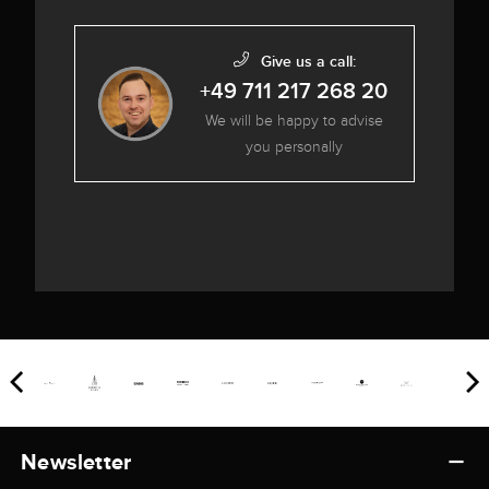
Give us a call:
+49 711 217 268 20
We will be happy to advise
you personally
Newsletter