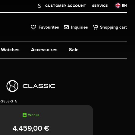
EN
CUSTOMER ACCOUNT
SERVICE
Favourites
Inquiries
Shopping cart
Watches
Accessoires
Sale
5G858-ST5
4
Weeks
4.459,00 €