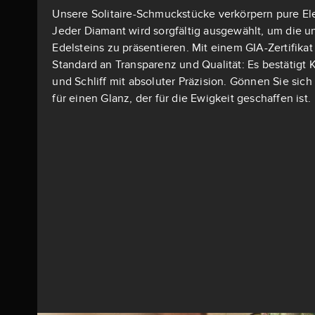
Unsere Solitaire-Schmuckstücke verkörpern pure El
Jeder Diamant wird sorgfältig ausgewählt, um die u
Edelsteins zu präsentieren. Mit einem GIA-Zertifika
Standard an Transparenz und Qualität: Es bestätigt K
und Schliff mit absoluter Präzision. Gönnen Sie si
für einen Glanz, der für die Ewigkeit geschaffen ist.