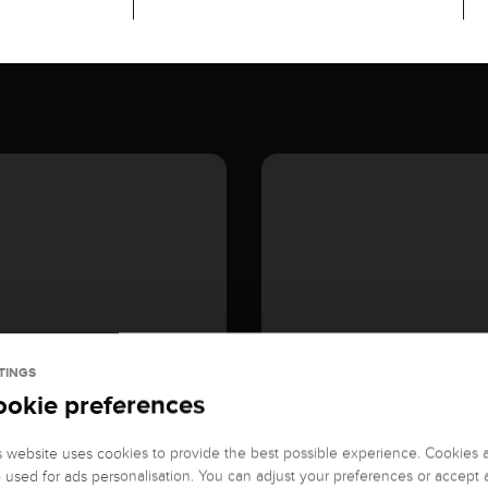
TINGS
ookie preferences
s website uses cookies to provide the best possible experience. Cookies 
o used for ads personalisation. You can adjust your preferences or accept a