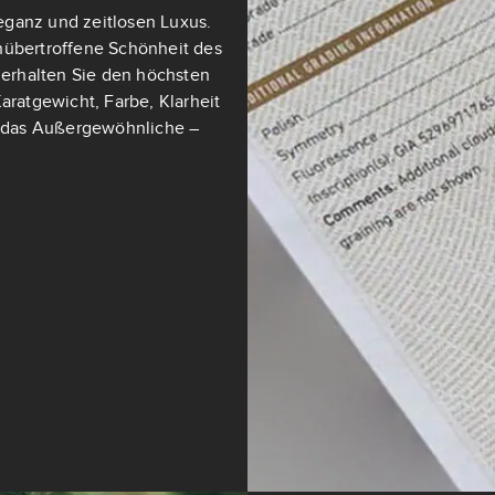
eganz und zeitlosen Luxus.
nübertroffene Schönheit des
t erhalten Sie den höchsten
aratgewicht, Farbe, Klarheit
ch das Außergewöhnliche –