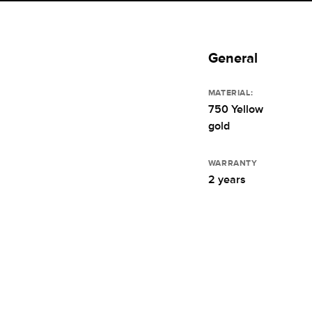
General
MATERIAL:
750 Yellow
gold
WARRANTY
2 years