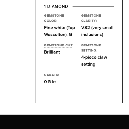
1 DIAMOND
GEMSTONE
GEMSTONE
COLOR:
CLARITY:
Fine white (Top
VS2 (very small
Wesselton), G
inclusions)
GEMSTONE CUT
:
GEMSTONE
SETTING:
Brilliant
4-piece claw
setting
CARATS:
0.5 kt