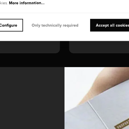
More information...
kies.
Configure
Only technically required
Accept all cookie