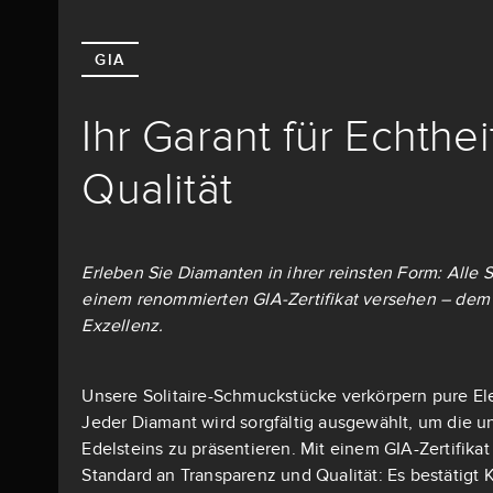
GIA
Ihr Garant für Echthe
Qualität
Erleben Sie Diamanten in ihrer reinsten Form: Alle S
einem renommierten GIA-Zertifikat versehen – dem 
Exzellenz.
Unsere Solitaire-Schmuckstücke verkörpern pure El
Jeder Diamant wird sorgfältig ausgewählt, um die u
Edelsteins zu präsentieren. Mit einem GIA-Zertifika
Standard an Transparenz und Qualität: Es bestätigt K