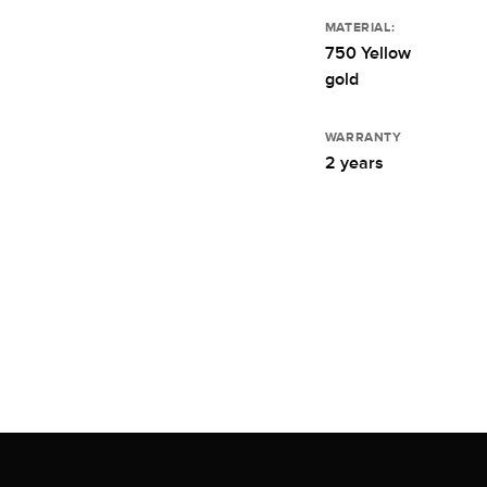
MATERIAL:
750 Yellow
gold
WARRANTY
2 years