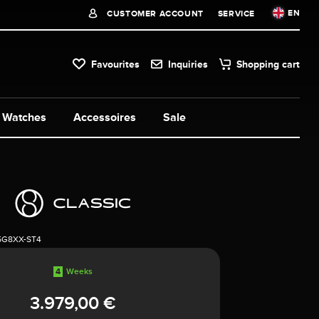
EN
CUSTOMER ACCOUNT
SERVICE
Favourites
Inquiries
Shopping cart
Watches
Accessoires
Sale
5G8XX-ST4
4
Weeks
3.979,00 €