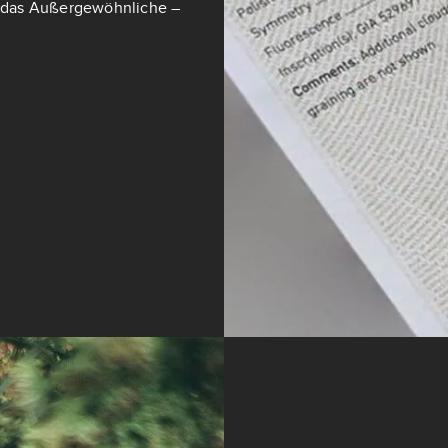
ch das Außergewöhnliche –