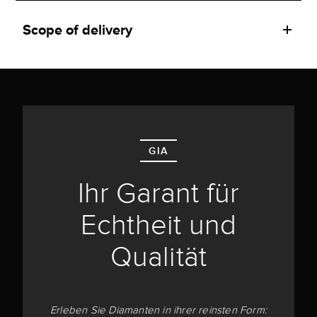
Scope of delivery
GIA
Ihr Garant für
Echtheit und
Qualität
Erleben Sie Diamanten in ihrer reinsten Form: