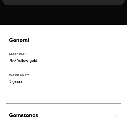
General
MATERIAL:
750 Yellow gold
WARRANTY
2 years
Gemstones