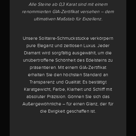
Alle Steine ab 0,3 Karat sind mit einem
renommierten GIA-Zertifikat versehen – dem
ultimativen Maßstab für Exzellenz.
Unsere Solitaire-Schmuckstücke verkörpern
pure Eleganz und zeitlosen Luxus. Jeder
Diamant wird sorgfältig ausgewählt, um die
unübertroffene Schönheit des Edelsteins zu
präsentieren. Mit einem GIA-Zertifikat
erhalten Sie den höchsten Standard an
Transparenz und Qualität: Es bestätigt
Karatgewicht, Farbe, Klarheit und Schliff mit
absoluter Präzision. Gönnen Sie sich das
Außergewöhnliche – für einen Glanz, der für
die Ewigkeit geschaffen ist.