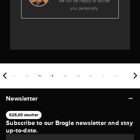
We will be happy to advise
you personally
Newsletter
€25,00 voucher
Subscribe to our Brogle newsletter and stay
up-to-date.