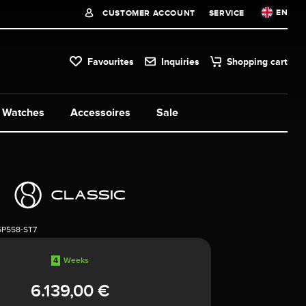
EN
CUSTOMER ACCOUNT
SERVICE
Favourites
Inquiries
Shopping cart
Watches
Accessoires
Sale
5P558-ST7
4
Weeks
6.139,00 €