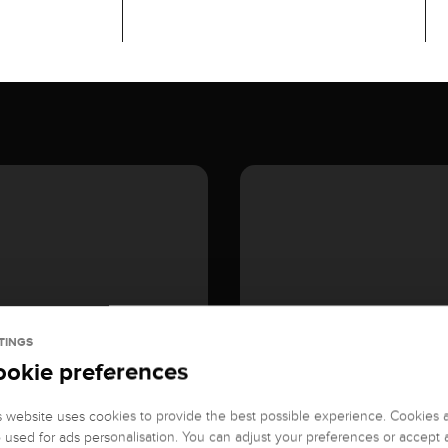
TINGS
ookie preferences
s website uses cookies to provide the best possible experience. Cookies 
o used for ads personalisation. You can adjust your preferences or accept a