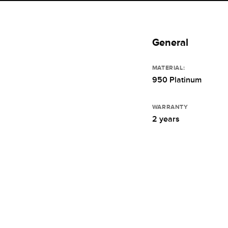
General
MATERIAL:
950 Platinum
WARRANTY
2 years