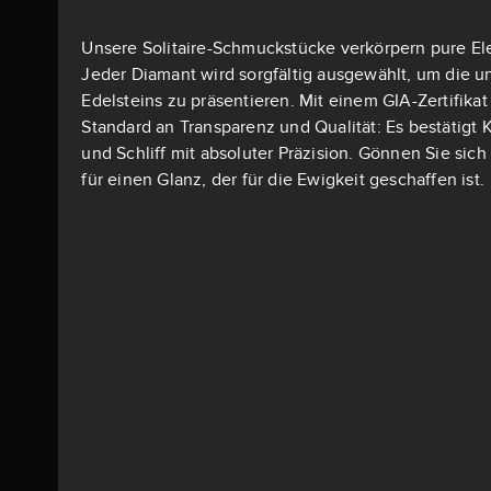
Unsere Solitaire-Schmuckstücke verkörpern pure El
Jeder Diamant wird sorgfältig ausgewählt, um die u
Edelsteins zu präsentieren. Mit einem GIA-Zertifika
Standard an Transparenz und Qualität: Es bestätigt K
und Schliff mit absoluter Präzision. Gönnen Sie si
für einen Glanz, der für die Ewigkeit geschaffen ist.