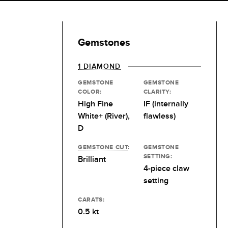
Gemstones
1 DIAMOND
GEMSTONE
GEMSTONE
COLOR:
CLARITY:
High Fine
IF (internally
White+ (River),
flawless)
D
GEMSTONE CUT
:
GEMSTONE
SETTING:
Brilliant
4-piece claw
setting
CARATS:
0.5 kt