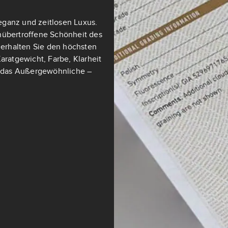
eganz und zeitlosen Luxus.
nübertroffene Schönheit des
t erhalten Sie den höchsten
aratgewicht, Farbe, Klarheit
ch das Außergewöhnliche –