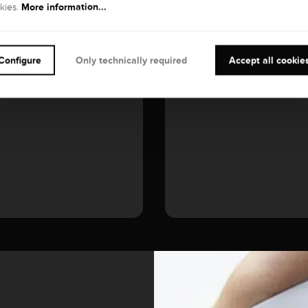
More information...
kies.
GEMSTONE
Diamond
Configure
Only technically required
Accept all cookie