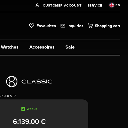
EN
CUSTOMER ACCOUNT
SERVICE
Favourites
Inquiries
Shopping cart
Watches
Accessoires
Sale
5P5XX-ST7
4
Weeks
6.139,00 €