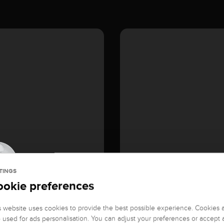
TINGS
ookie preferences
GEMSTONE
Diamond
s website uses cookies to provide the best possible experience. Cookies 
o used for ads personalisation. You can adjust your preferences or accept a