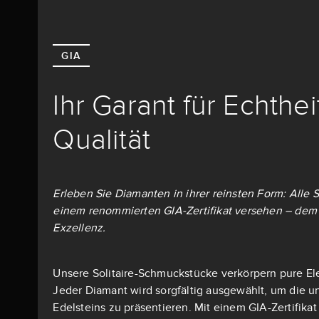
GIA
Ihr Garant für Echthe
Qualität
Erleben Sie Diamanten in ihrer reinsten Form: Alle S
einem renommierten GIA-Zertifikat versehen – dem 
Exzellenz.
Unsere Solitaire-Schmuckstücke verkörpern pure El
Jeder Diamant wird sorgfältig ausgewählt, um die u
Edelsteins zu präsentieren. Mit einem GIA-Zertifika