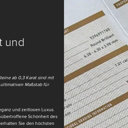
it und
teine ab 0,3 Karat sind mit
ultimativen Maßstab für
eganz und zeitlosen Luxus.
nübertroffene Schönheit des
t erhalten Sie den höchsten