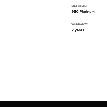
MATERIAL:
950 Platinum
WARRANTY
2 years