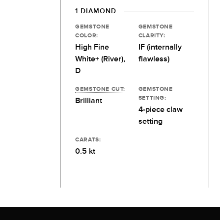
1 DIAMOND
GEMSTONE
GEMSTONE
COLOR:
CLARITY:
High Fine
IF (internally
White+ (River),
flawless)
D
GEMSTONE CUT
:
GEMSTONE
SETTING:
Brilliant
4-piece claw
setting
CARATS:
0.5 kt