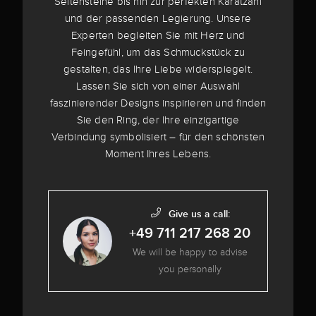
Seitensteine bis hin zur perfekten Karatzahl
und der passenden Legierung. Unsere
Experten begleiten Sie mit Herz und
Feingefühl, um das Schmuckstück zu
gestalten, das Ihre Liebe widerspiegelt.
Lassen Sie sich von einer Auswahl
faszinierender Designs inspirieren und finden
Sie den Ring, der Ihre einzigartige
Verbindung symbolisiert – für den schönsten
Moment Ihres Lebens.
Give us a call:
+49 711 217 268 20
We will be happy to advise
you personally