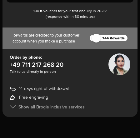
100 € voucher for your first enquiry in 2026*
(response within 30 minutes)
Rewards are credited to your customer
744 Rewards
account when you make a purchase
Order by phone:
+49 711 217 268 20
Talk to us directly in person
14 days right of withdrawal
Free engraving
Show all Brogle inclusive services