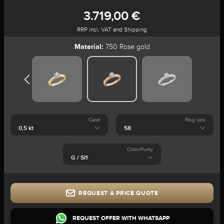
3.719,00 €
RRP incl. VAT and Shipping
Material:
750 Rose gold
Carat
Ring size
Color/Purity
REQUEST A PRICE QUOTE
REQUEST OFFER WITH WHATSAPP