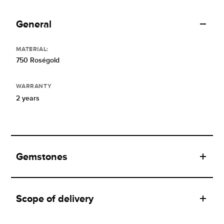
General
MATERIAL:
750 Roségold
WARRANTY
2 years
Gemstones
Scope of delivery