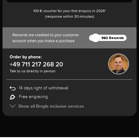
100 € voucher for your first enquiry in 2026*
(response within 30 minutes)
Rewards are credited to your customer
892 Rewards
account when you make a purchase
Order by phone:
+49 711 217 268 20
Talk to us directly in person
14 days right of withdrawal
Free engraving
Show all Brogle inclusive services