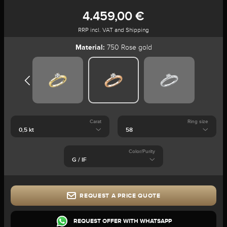
4.459,00 €
RRP incl. VAT and Shipping
Material:
750 Rose gold
Carat
Ring size
Color/Purity
REQUEST A PRICE QUOTE
REQUEST OFFER WITH WHATSAPP