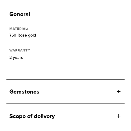
General
MATERIAL:
750 Rose gold
WARRANTY
2 years
Gemstones
Scope of delivery