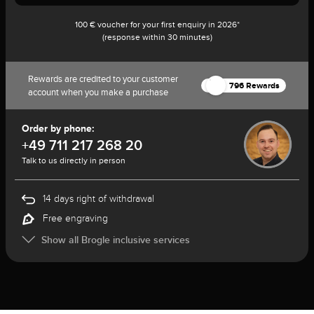
100 € voucher for your first enquiry in 2026*
(response within 30 minutes)
Rewards are credited to your customer
796 Rewards
account when you make a purchase
Order by phone:
+49 711 217 268 20
Talk to us directly in person
14 days right of withdrawal
Free engraving
Show all Brogle inclusive services