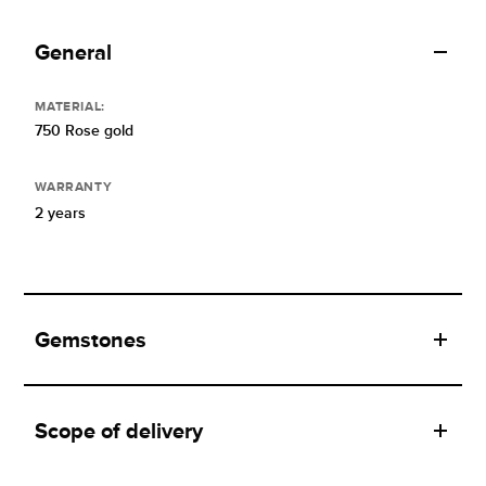
General
MATERIAL:
750 Rose gold
WARRANTY
2 years
Gemstones
Scope of delivery