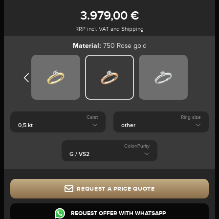
3.979,00 €
RRP incl. VAT and Shipping
Material:
750 Rose gold
Carat
Ring size
Color/Purity
REQUEST A PRICE QUOTE
REQUEST OFFER WITH WHATSAPP