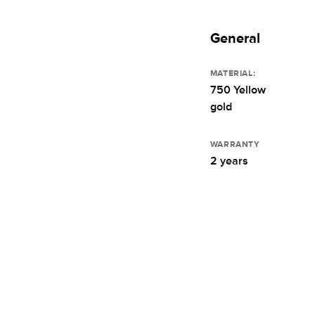
General
MATERIAL:
750 Yellow
gold
WARRANTY
2 years