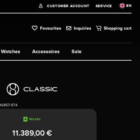
EN
CUSTOMER ACCOUNT
SERVICE
Favourites
Inquiries
Shopping cart
Watches
Accessoires
Sale
0G857-ST4
4
Weeks
11.389,00 €