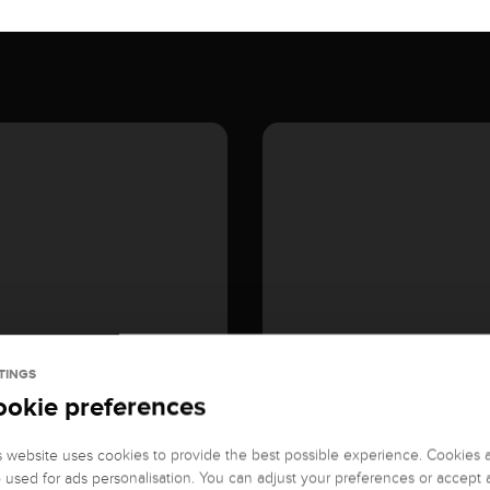
TINGS
ookie preferences
s website uses cookies to provide the best possible experience. Cookies 
o used for ads personalisation. You can adjust your preferences or accept a
GEMSTONE