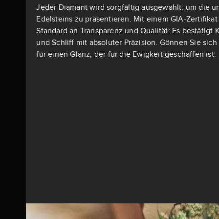
Jeder Diamant wird sorgfältig ausgewählt, um die u
Edelsteins zu präsentieren. Mit einem GIA-Zertifika
Standard an Transparenz und Qualität: Es bestätigt K
und Schliff mit absoluter Präzision. Gönnen Sie si
für einen Glanz, der für die Ewigkeit geschaffen ist.