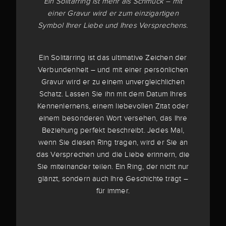
Ein Solitärring ist mehr als Schmuck – mit
einer Gravur wird er zum einzigartigen
Symbol Ihrer Liebe und Ihres Versprechens.
Ein Solitärring ist das ultimative Zeichen der
Verbundenheit – und mit einer persönlichen
Gravur wird er zu einem unvergleichlichen
Schatz. Lassen Sie ihn mit dem Datum Ihres
Kennenlernens, einem liebevollen Zitat oder
einem besonderen Wort versehen, das Ihre
Beziehung perfekt beschreibt. Jedes Mal,
wenn Sie diesen Ring tragen, wird er Sie an
das Versprechen und die Liebe erinnern, die
Sie miteinander teilen. Ein Ring, der nicht nur
glänzt, sondern auch Ihre Geschichte trägt –
für immer.