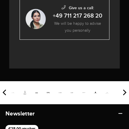
Give us a call:
+49 711 217 268 20
We will be happy to advise
you personally
Newsletter
€25,00 voucher