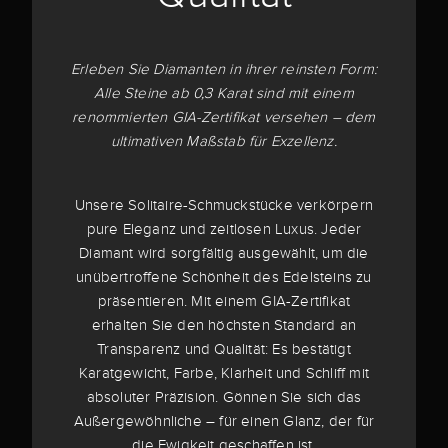
Erleben Sie Diamanten in ihrer reinsten Form:
Alle Steine ab 0,3 Karat sind mit einem
renommierten GIA-Zertifikat versehen – dem
ultimativen Maßstab für Exzellenz.
Unsere Solitaire-Schmuckstücke verkörpern
pure Eleganz und zeitlosen Luxus. Jeder
Diamant wird sorgfältig ausgewählt, um die
unübertroffene Schönheit des Edelsteins zu
präsentieren. Mit einem GIA-Zertifikat
erhalten Sie den höchsten Standard an
Transparenz und Qualität: Es bestätigt
Karatgewicht, Farbe, Klarheit und Schliff mit
absoluter Präzision. Gönnen Sie sich das
Außergewöhnliche – für einen Glanz, der für
die Ewigkeit geschaffen ist.