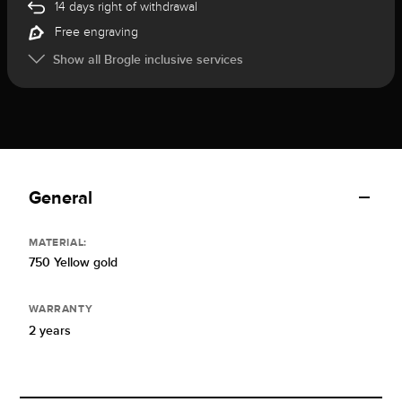
14 days right of withdrawal
Free engraving
Show all Brogle inclusive services
General
MATERIAL:
750 Yellow gold
WARRANTY
2 years