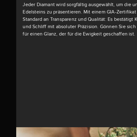
Jeder Diamant wird sorgfältig ausgewählt, um die u
Edelsteins zu präsentieren. Mit einem GIA-Zertifika
Standard an Transparenz und Qualität: Es bestätigt K
und Schliff mit absoluter Präzision. Gönnen Sie si
für einen Glanz, der für die Ewigkeit geschaffen ist.