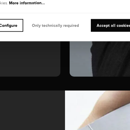
More information...
kies.
Diamond
Configure
Only technically required
Accept all cookie