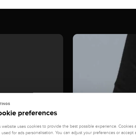
TINGS
ookie preferences
s website uses cookies to provide the best possible experience. Cookies 
o used for ads personalisation. You can adjust your preferences or accept a
GEMSTONE