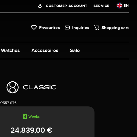
EN
CUSTOMER ACCOUNT
SERVICE
Favourites
Inquiries
Shopping cart
Watches
Accessoires
Sale
0P557-ST6
4
Weeks
24.839,00 €