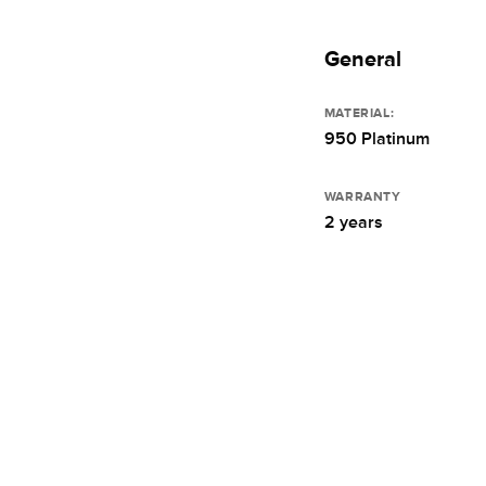
General
MATERIAL:
950 Platinum
WARRANTY
2 years