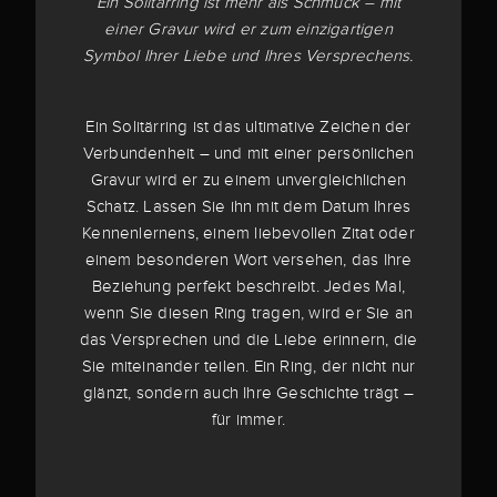
Ein Solitärring ist mehr als Schmuck – mit
einer Gravur wird er zum einzigartigen
Symbol Ihrer Liebe und Ihres Versprechens.
Ein Solitärring ist das ultimative Zeichen der
Verbundenheit – und mit einer persönlichen
Gravur wird er zu einem unvergleichlichen
Schatz. Lassen Sie ihn mit dem Datum Ihres
Kennenlernens, einem liebevollen Zitat oder
einem besonderen Wort versehen, das Ihre
Beziehung perfekt beschreibt. Jedes Mal,
wenn Sie diesen Ring tragen, wird er Sie an
das Versprechen und die Liebe erinnern, die
Sie miteinander teilen. Ein Ring, der nicht nur
glänzt, sondern auch Ihre Geschichte trägt –
für immer.