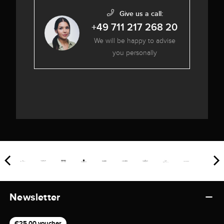
Give us a call:
+49 711 217 268 20
We will be happy to advise
you personally
Newsletter
€25,00 voucher