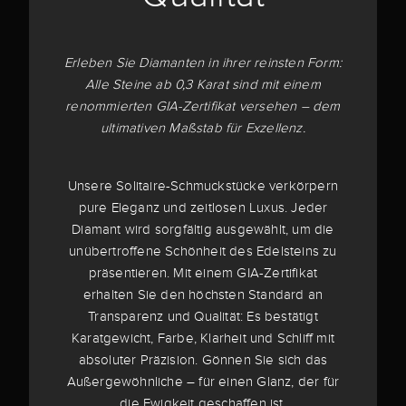
Erleben Sie Diamanten in ihrer reinsten Form:
Alle Steine ab 0,3 Karat sind mit einem
renommierten GIA-Zertifikat versehen – dem
ultimativen Maßstab für Exzellenz.
Unsere Solitaire-Schmuckstücke verkörpern
pure Eleganz und zeitlosen Luxus. Jeder
Diamant wird sorgfältig ausgewählt, um die
unübertroffene Schönheit des Edelsteins zu
präsentieren. Mit einem GIA-Zertifikat
erhalten Sie den höchsten Standard an
Transparenz und Qualität: Es bestätigt
Karatgewicht, Farbe, Klarheit und Schliff mit
absoluter Präzision. Gönnen Sie sich das
Außergewöhnliche – für einen Glanz, der für
die Ewigkeit geschaffen ist.