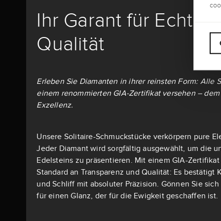
coo
Ihr Garant für Echthe
Qualität
Erleben Sie Diamanten in ihrer reinsten Form: Alle S
einem renommierten GIA-Zertifikat versehen – dem 
Exzellenz.
Unsere Solitaire-Schmuckstücke verkörpern pure El
Jeder Diamant wird sorgfältig ausgewählt, um die u
Edelsteins zu präsentieren. Mit einem GIA-Zertifika
Standard an Transparenz und Qualität: Es bestätigt K
und Schliff mit absoluter Präzision. Gönnen Sie si
für einen Glanz, der für die Ewigkeit geschaffen ist.