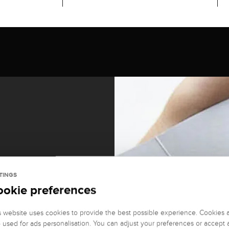
TINGS
ookie preferences
s website uses cookies to provide the best possible experience. Cookies 
o used for ads personalisation. You can adjust your preferences or accept a