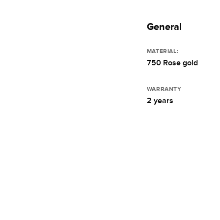
General
MATERIAL:
750 Rose gold
WARRANTY
2 years