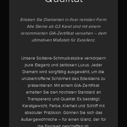
Erleben Sie Diamanten in ihrer reinsten Form:
Alle Steine ab 0,3 Karat sind mit einem
renommierten GIA-Zertifikat versehen – dem
ultimativen Maßstab für Exzellenz.
Unsere Solitaire-Schmuckstücke verkörpern
pure Eleganz und zeitlosen Luxus. Jeder
Diamant wird sorgfältig ausgewählt, um die
unübertroffene Schönheit des Edelsteins zu
präsentieren. Mit einem GIA-Zertifikat
erhalten Sie den höchsten Standard an
Transparenz und Qualität: Es bestätigt
Karatgewicht, Farbe, Klarheit und Schliff mit
absoluter Präzision. Gönnen Sie sich das
Außergewöhnliche – für einen Glanz, der für
die Ewigkeit geschaffen ist.