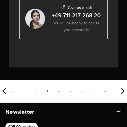
Give us a call:
+49 711 217 268 20
We will be happy to advise
you personally
Newsletter
€25,00 voucher