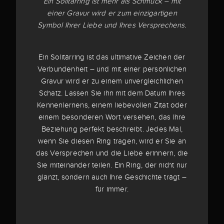
Ein Solitärring ist mehr als Schmuck – mit
einer Gravur wird er zum einzigartigen
Symbol Ihrer Liebe und Ihres Versprechens.
Ein Solitärring ist das ultimative Zeichen der
Verbundenheit – und mit einer persönlichen
Gravur wird er zu einem unvergleichlichen
Schatz. Lassen Sie ihn mit dem Datum Ihres
Kennenlernens, einem liebevollen Zitat oder
einem besonderen Wort versehen, das Ihre
Beziehung perfekt beschreibt. Jedes Mal,
wenn Sie diesen Ring tragen, wird er Sie an
das Versprechen und die Liebe erinnern, die
Sie miteinander teilen. Ein Ring, der nicht nur
glänzt, sondern auch Ihre Geschichte trägt –
für immer.