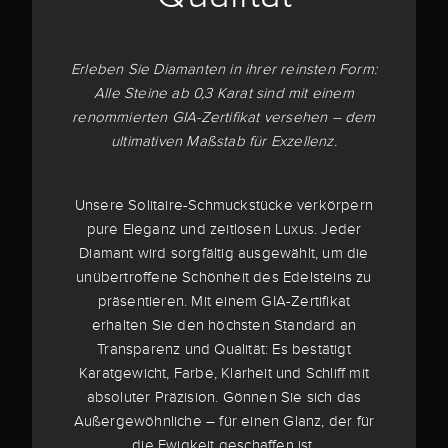
Erleben Sie Diamanten in ihrer reinsten Form:
Alle Steine ab 0,3 Karat sind mit einem
renommierten GIA-Zertifikat versehen – dem
ultimativen Maßstab für Exzellenz.
Unsere Solitaire-Schmuckstücke verkörpern
pure Eleganz und zeitlosen Luxus. Jeder
Diamant wird sorgfältig ausgewählt, um die
unübertroffene Schönheit des Edelsteins zu
präsentieren. Mit einem GIA-Zertifikat
erhalten Sie den höchsten Standard an
Transparenz und Qualität: Es bestätigt
Karatgewicht, Farbe, Klarheit und Schliff mit
absoluter Präzision. Gönnen Sie sich das
Außergewöhnliche – für einen Glanz, der für
die Ewigkeit geschaffen ist.