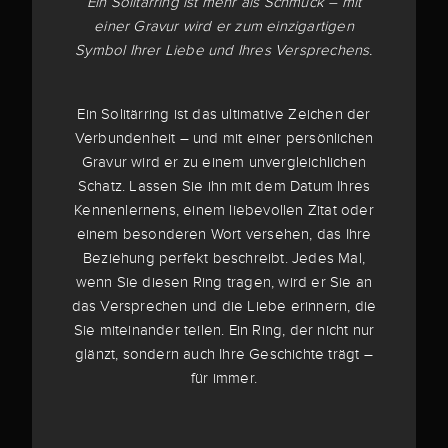
Ein Solitärring ist mehr als Schmuck – mit
einer Gravur wird er zum einzigartigen
Symbol Ihrer Liebe und Ihres Versprechens.
Ein Solitärring ist das ultimative Zeichen der
Verbundenheit – und mit einer persönlichen
Gravur wird er zu einem unvergleichlichen
Schatz. Lassen Sie ihn mit dem Datum Ihres
Kennenlernens, einem liebevollen Zitat oder
einem besonderen Wort versehen, das Ihre
Beziehung perfekt beschreibt. Jedes Mal,
wenn Sie diesen Ring tragen, wird er Sie an
das Versprechen und die Liebe erinnern, die
Sie miteinander teilen. Ein Ring, der nicht nur
glänzt, sondern auch Ihre Geschichte trägt –
für immer.