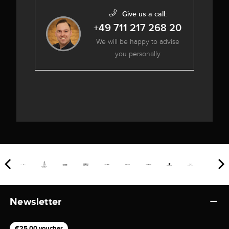
Give us a call:
+49 711 217 268 20
We will be happy to advise
you personally
Newsletter
€25,00 voucher