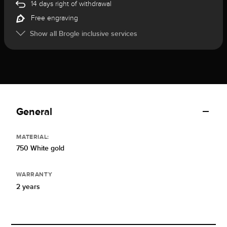
14 days right of withdrawal
Free engraving
Show all Brogle inclusive services
General
MATERIAL:
750 White gold
WARRANTY
2 years