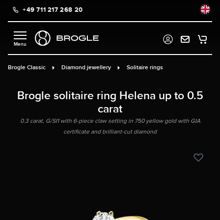
+49 711 217 268 20
in content
Brogle Classic
Diamond jewellery
Solitaire rings
Brogle solitaire ring Helena up to 0.5
carat
0.3 carat, G/SI1 with 6-piece claw setting in 750 yellow gold with GIA
certificate and brilliant-cut diamond