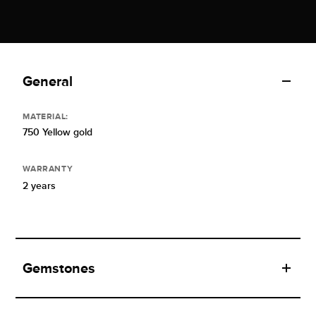
General
MATERIAL:
750 Yellow gold
WARRANTY
2 years
Gemstones