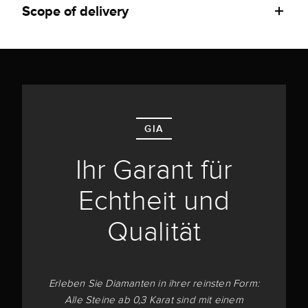
Scope of delivery
GIA
Ihr Garant für
Echtheit und
Qualität
Erleben Sie Diamanten in ihrer reinsten Form:
Alle Steine ab 0,3 Karat sind mit einem