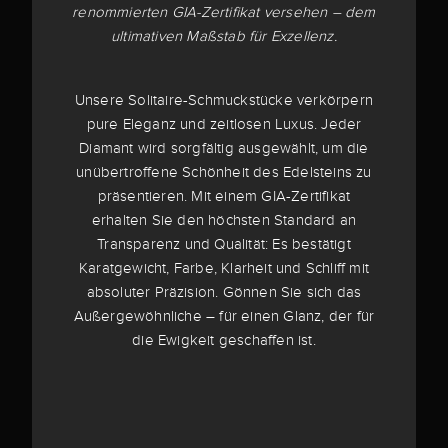
renommierten GIA-Zertifikat versehen – dem
ultimativen Maßstab für Exzellenz.
Unsere Solitaire-Schmuckstücke verkörpern
pure Eleganz und zeitlosen Luxus. Jeder
Diamant wird sorgfältig ausgewählt, um die
unübertroffene Schönheit des Edelsteins zu
präsentieren. Mit einem GIA-Zertifikat
erhalten Sie den höchsten Standard an
Transparenz und Qualität: Es bestätigt
Karatgewicht, Farbe, Klarheit und Schliff mit
absoluter Präzision. Gönnen Sie sich das
Außergewöhnliche – für einen Glanz, der für
die Ewigkeit geschaffen ist.