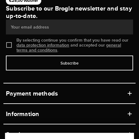
€25,00 voucher
Subscribe to our Brogle newsletter and stay
up-to-date.
Your email address
By selecting continue you confirm that you have read our
data protection information
and accepted our
general
terms and conditions
.
Subscribe
Payment methods
Information
Workshops
Service