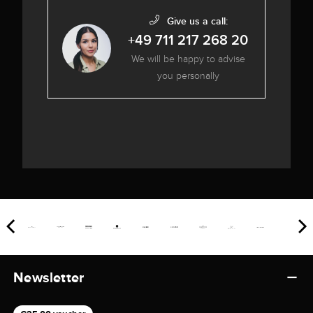
Give us a call:
+49 711 217 268 20
We will be happy to advise
you personally
Newsletter