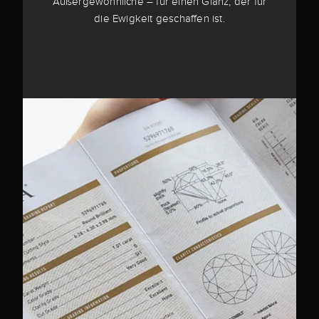
Außergewöhnliche – für einen Glanz, der für
die Ewigkeit geschaffen ist.