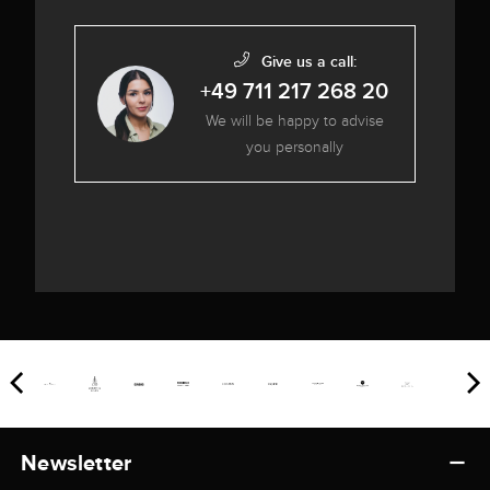
Give us a call:
+49 711 217 268 20
We will be happy to advise
you personally
Newsletter