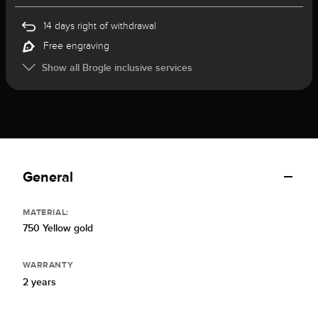
14 days right of withdrawal
Free engraving
Show all Brogle inclusive services
General
MATERIAL:
750 Yellow gold
WARRANTY
2 years