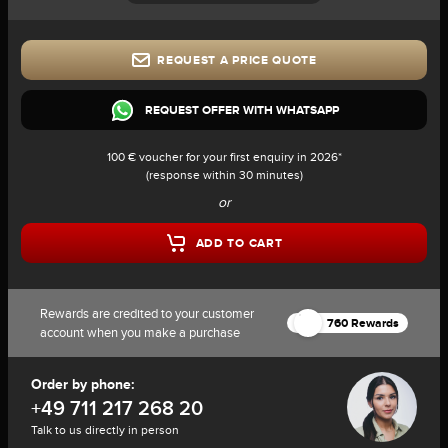
REQUEST A PRICE QUOTE
REQUEST OFFER WITH WHATSAPP
100 € voucher for your first enquiry in 2026*
(response within 30 minutes)
or
ADD TO CART
Rewards are credited to your customer
760 Rewards
account when you make a purchase
Order by phone:
+49 711 217 268 20
Talk to us directly in person