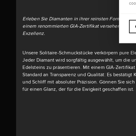
coo
Erleben Sie Diamanten in ihrer reinsten Form: Alle S
einem renommierten GIA-Zertifikat versehen – dem 
Exzellenz.
Unsere Solitaire-Schmuckstücke verkörpern pure El
Jeder Diamant wird sorgfältig ausgewählt, um die u
Edelsteins zu präsentieren. Mit einem GIA-Zertifika
Standard an Transparenz und Qualität: Es bestätigt K
und Schliff mit absoluter Präzision. Gönnen Sie si
für einen Glanz, der für die Ewigkeit geschaffen ist.