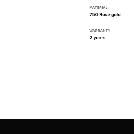
MATERIAL:
750 Rose gold
WARRANTY
2 years