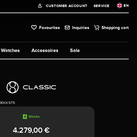
EN
CUSTOMER ACCOUNT
SERVICE
Favourites
Inquiries
Shopping cart
Watches
Accessoires
Sale
R8XX-ST5
4
Weeks
4.279,00 €