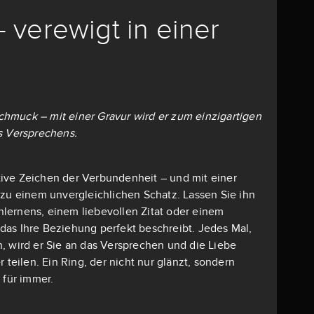
– verewigt in einer
 Schmuck – mit einer Gravur wird er zum einzigartigen
s Versprechens.
mative Zeichen der Verbundenheit – und mit einer
 zu einem unvergleichlichen Schatz. Lassen Sie ihn
lernens, einem liebevollen Zitat oder einem
as Ihre Beziehung perfekt beschreibt. Jedes Mal,
, wird er Sie an das Versprechen und die Liebe
r teilen. Ein Ring, der nicht nur glänzt, sondern
 für immer.