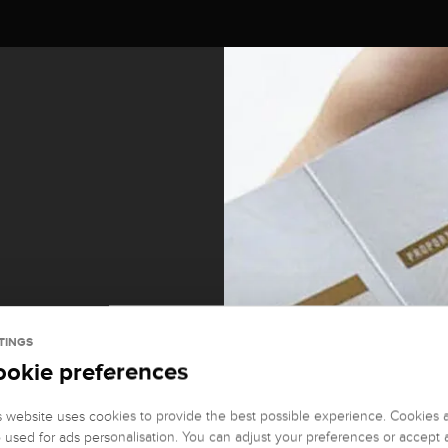
TINGS
ookie preferences
it und
s website uses cookies to provide the best possible experience. Cookies 
o used for ads personalisation. You can adjust your preferences or accept a