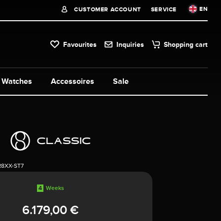
EN
CUSTOMER ACCOUNT
SERVICE
Favourites
Inquiries
Shopping cart
Watches
Accessoires
Sale
R8XX-ST7
4
Weeks
6.179,00 €