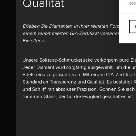
Qualität
coo
Erleben Sie Diamanten in ihrer reinsten Form: Alle S
einem renommierten GIA-Zertifikat versehen – dem 
Exzellenz.
Unsere Solitaire-Schmuckstücke verkörpern pure El
Jeder Diamant wird sorgfältig ausgewählt, um die u
Edelsteins zu präsentieren. Mit einem GIA-Zertifika
Standard an Transparenz und Qualität: Es bestätigt K
und Schliff mit absoluter Präzision. Gönnen Sie si
für einen Glanz, der für die Ewigkeit geschaffen ist.