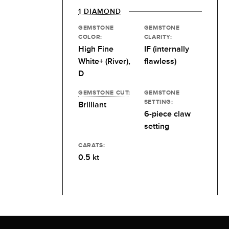
1 DIAMOND
GEMSTONE
GEMSTONE
COLOR:
CLARITY:
High Fine
IF (internally
White+ (River),
flawless)
D
GEMSTONE CUT
:
GEMSTONE
SETTING:
Brilliant
6-piece claw
setting
CARATS:
0.5 kt