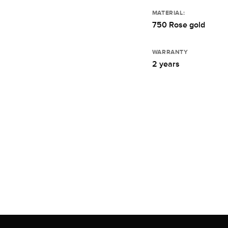
MATERIAL:
750 Rose gold
WARRANTY
2 years