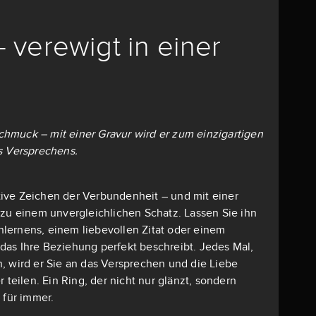
– verewigt in einer
 Schmuck – mit einer Gravur wird er zum einzigartigen
s Versprechens.
mative Zeichen der Verbundenheit – und mit einer
 zu einem unvergleichlichen Schatz. Lassen Sie ihn
lernens, einem liebevollen Zitat oder einem
as Ihre Beziehung perfekt beschreibt. Jedes Mal,
, wird er Sie an das Versprechen und die Liebe
r teilen. Ein Ring, der nicht nur glänzt, sondern
 für immer.