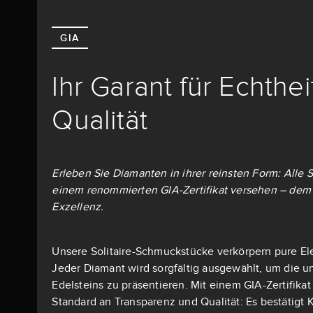
GIA
Ihr Garant für Echthe
Qualität
Erleben Sie Diamanten in ihrer reinsten Form: Alle S
einem renommierten GIA-Zertifikat versehen – dem 
Exzellenz.
Unsere Solitaire-Schmuckstücke verkörpern pure El
Jeder Diamant wird sorgfältig ausgewählt, um die u
Edelsteins zu präsentieren. Mit einem GIA-Zertifika
Standard an Transparenz und Qualität: Es bestätigt K