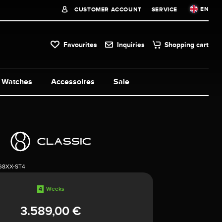
EN
CUSTOMER ACCOUNT
SERVICE
Favourites
Inquiries
Shopping cart
Watches
Accessoires
Sale
5G8XX-ST4
4
Weeks
3.589,00 €