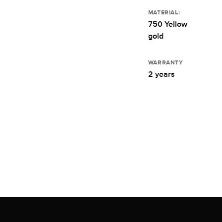
MATERIAL:
750 Yellow
gold
WARRANTY
2 years