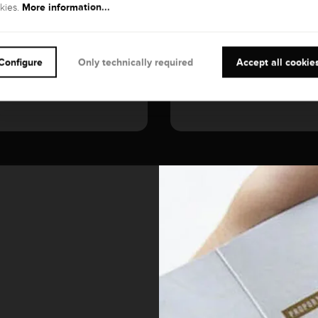
More information...
kies.
Configure
Only technically required
Accept all cookie