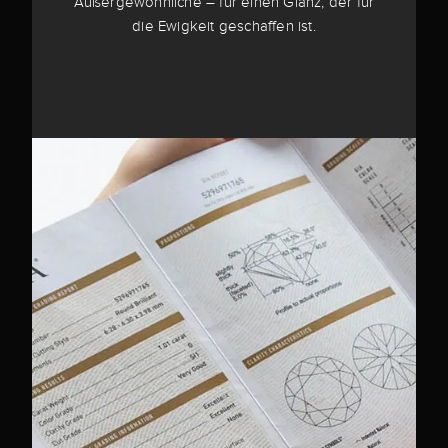
Außergewöhnliche – für einen Glanz, der für
die Ewigkeit geschaffen ist.