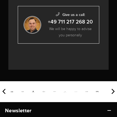
Give us a call:
+49 711 217 268 20
We will be happy to advise
you personally
Newsletter