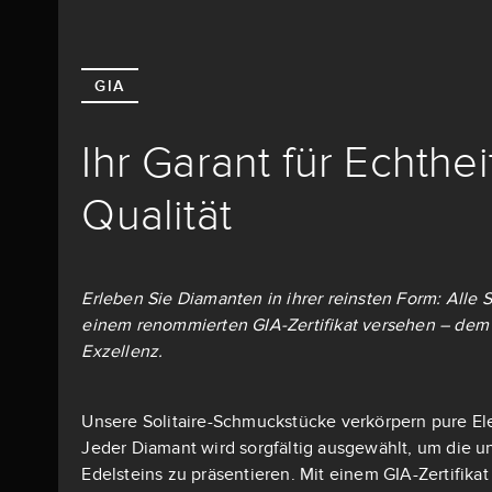
GIA
Ihr Garant für Echthe
Qualität
Erleben Sie Diamanten in ihrer reinsten Form: Alle S
einem renommierten GIA-Zertifikat versehen – dem 
Exzellenz.
Unsere Solitaire-Schmuckstücke verkörpern pure El
Jeder Diamant wird sorgfältig ausgewählt, um die u
Edelsteins zu präsentieren. Mit einem GIA-Zertifika