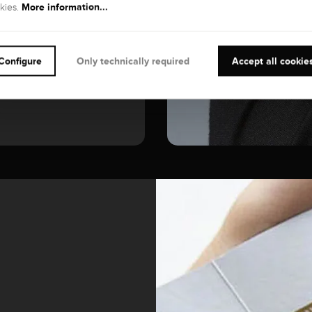
More information...
kies.
Configure
Only technically required
Accept all cookie