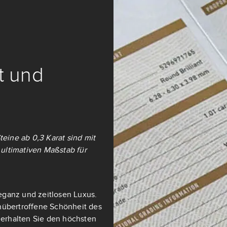
it und
teine ab 0,3 Karat sind mit
ultimativen Maßstab für
eganz und zeitlosen Luxus.
nübertroffene Schönheit des
t erhalten Sie den höchsten