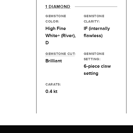
1 DIAMOND
GEMSTONE
GEMSTONE
COLOR:
CLARITY:
High Fine
IF (internally
White+ (River),
flawless)
D
GEMSTONE CUT
:
GEMSTONE
SETTING:
Brilliant
6-piece claw
setting
CARATS:
0.4 kt