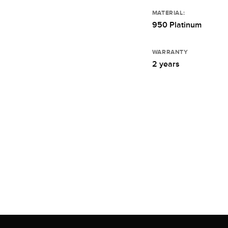
MATERIAL:
950 Platinum
WARRANTY
2 years