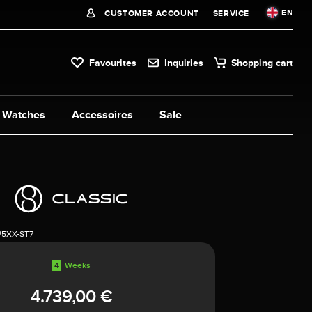
EN
CUSTOMER ACCOUNT
SERVICE
Favourites
Inquiries
Shopping cart
Watches
Accessoires
Sale
P5XX-ST7
4
Weeks
4.739,00 €