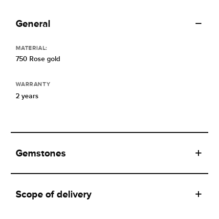
General
MATERIAL:
750 Rose gold
WARRANTY
2 years
Gemstones
Scope of delivery