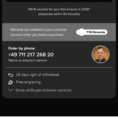
100 € voucher for your first enquiry in 2026*
(response within 30 minutes)
Rewards are credited to your customer
718 Rewards
account when you make a purchase
Order by phone:
+49 711 217 268 20
Talk to us directly in person
28 days right of withdrawal
Free engraving
Show all Brogle inclusive services