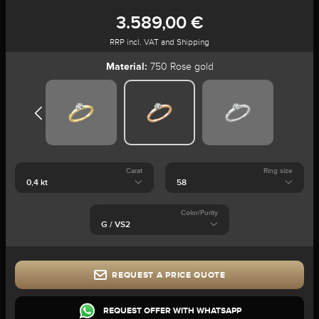
3.589,00 €
RRP incl. VAT and Shipping
Material:
750 Rose gold
Carat
Ring size
Color/Purity
REQUEST A PRICE QUOTE
REQUEST OFFER WITH WHATSAPP