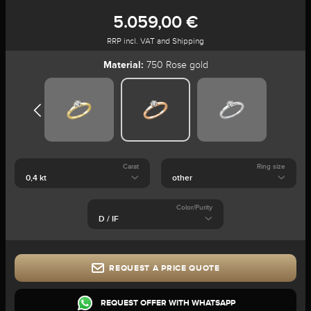
5.059,00 €
RRP incl. VAT and Shipping
Material:
750 Rose gold
Carat
Ring size
Color/Purity
REQUEST A PRICE QUOTE
REQUEST OFFER WITH WHATSAPP