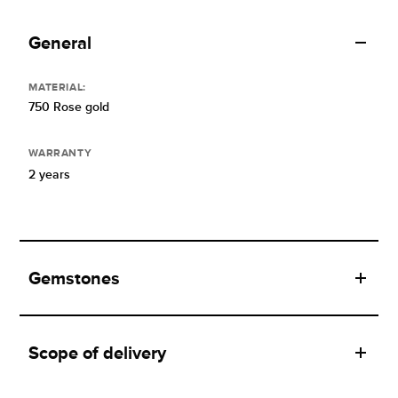
General
MATERIAL:
750 Rose gold
WARRANTY
2 years
Gemstones
Scope of delivery