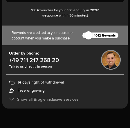
100 € voucher for your first enquiry in 2026*
(response within 30 minutes)
Rewards are credited to your customer
1012 Rewards
account when you make a purchase
Order by phone:
+49 711 217 268 20
Talk to us directly in person
14 days right of withdrawal
Free engraving
Show all Brogle inclusive services