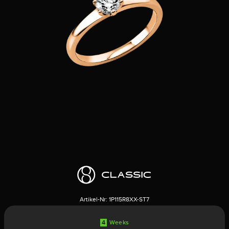
Artikel-Nr:
1P115R8XX-ST7
4
Weeks