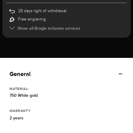
28 days right of withdrawal
Free engraving
Show all Brogle inclusive services
General
MATERIAL:
750 White gold
WARRANTY
2 years