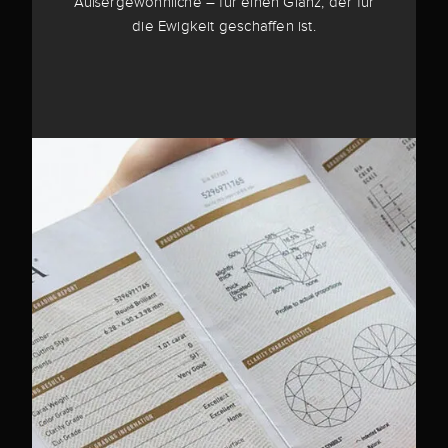
Außergewöhnliche – für einen Glanz, der für
die Ewigkeit geschaffen ist.