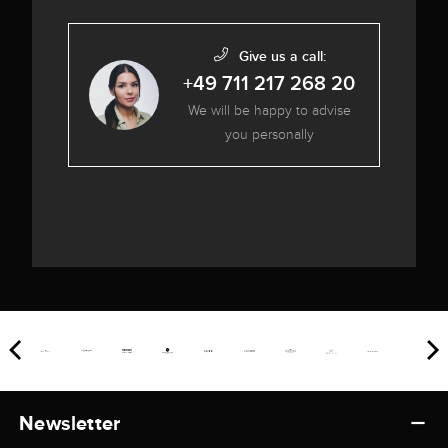
Give us a call:
+49 711 217 268 20
We will be happy to advise
you personally
Newsletter