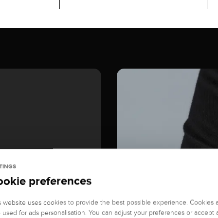
TINGS
ookie preferences
s website uses cookies to provide the best possible experience. Cookies 
o used for ads personalisation. You can adjust your preferences or accept a