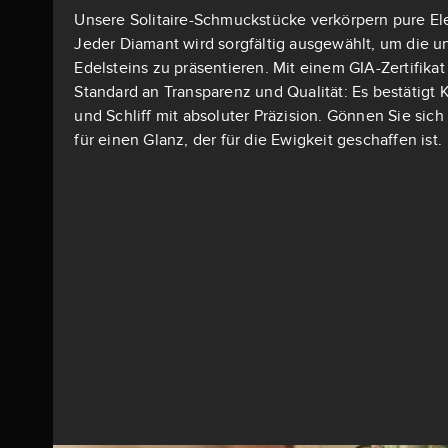
Unsere Solitaire-Schmuckstücke verkörpern pure El
Jeder Diamant wird sorgfältig ausgewählt, um die u
Edelsteins zu präsentieren. Mit einem GIA-Zertifika
Standard an Transparenz und Qualität: Es bestätigt K
und Schliff mit absoluter Präzision. Gönnen Sie si
für einen Glanz, der für die Ewigkeit geschaffen ist.