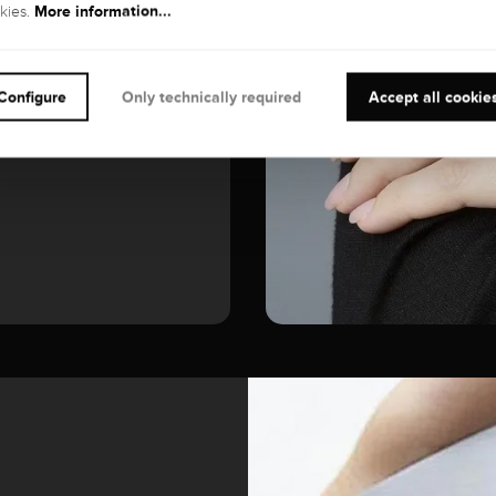
More information...
kies.
GEMSTONE
Diamond
Configure
Only technically required
Accept all cookie