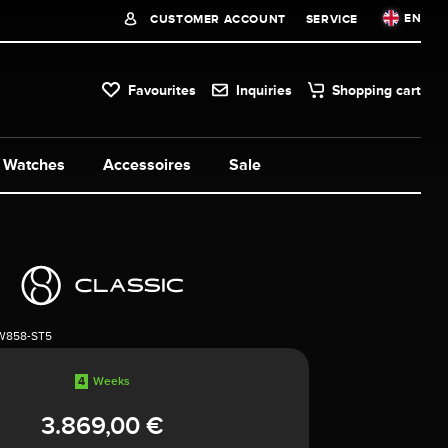
EN
CUSTOMER ACCOUNT
SERVICE
Favourites
Inquiries
Shopping cart
Watches
Accessoires
Sale
5W858-ST5
4
Weeks
3.869,00 €