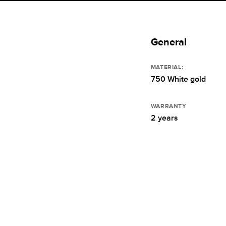
General
MATERIAL:
750 White gold
WARRANTY
2 years