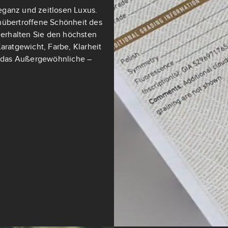
eganz und zeitlosen Luxus.
nübertroffene Schönheit des
t erhalten Sie den höchsten
aratgewicht, Farbe, Klarheit
ch das Außergewöhnliche –