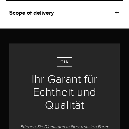
Scope of delivery
GIA
Ihr Garant für
Echtheit und
Qualität
Erleben Sie Diamanten in ihrer reinsten Form: