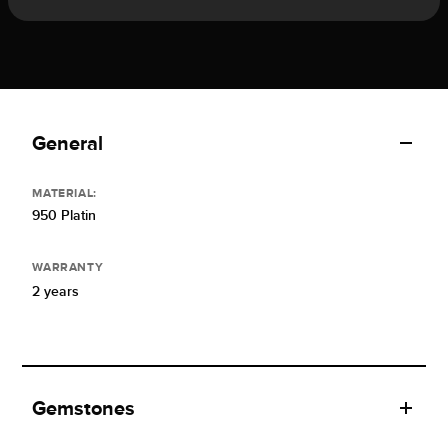
General
MATERIAL:
950 Platin
WARRANTY
2 years
Gemstones