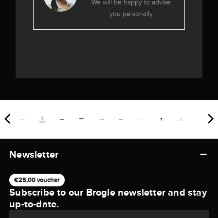
We will be happy to advise
you personally
Newsletter
€25,00 voucher
Subscribe to our Brogle newsletter and stay
up-to-date.