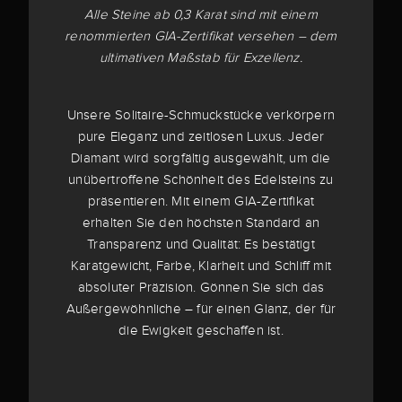
Alle Steine ab 0,3 Karat sind mit einem
renommierten GIA-Zertifikat versehen – dem
ultimativen Maßstab für Exzellenz.
Unsere Solitaire-Schmuckstücke verkörpern
pure Eleganz und zeitlosen Luxus. Jeder
Diamant wird sorgfältig ausgewählt, um die
unübertroffene Schönheit des Edelsteins zu
präsentieren. Mit einem GIA-Zertifikat
erhalten Sie den höchsten Standard an
Transparenz und Qualität: Es bestätigt
Karatgewicht, Farbe, Klarheit und Schliff mit
absoluter Präzision. Gönnen Sie sich das
Außergewöhnliche – für einen Glanz, der für
die Ewigkeit geschaffen ist.