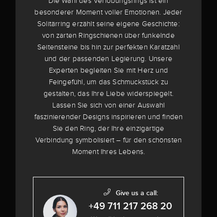
Die Wahl des Verlobungsrings ist ein
besonderer Moment voller Emotionen. Jeder
Solitärring erzählt seine eigene Geschichte:
von zarten Ringschienen über funkelnde
Seitensteine bis hin zur perfekten Karatzahl
und der passenden Legierung. Unsere
Experten begleiten Sie mit Herz und
Feingefühl, um das Schmuckstück zu
gestalten, das Ihre Liebe widerspiegelt.
Lassen Sie sich von einer Auswahl
faszinierender Designs inspirieren und finden
Sie den Ring, der Ihre einzigartige
Verbindung symbolisiert – für den schönsten
Moment Ihres Lebens.
Give us a call:
+49 711 217 268 20