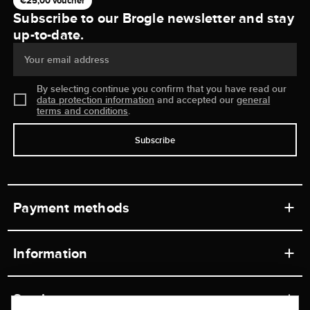
€25,00 voucher
Subscribe to our Brogle newsletter and stay
up-to-date.
Your email address
By selecting continue you confirm that you have read our
data protection information
and accepted our
general
terms and conditions
.
Subscribe
Payment methods
Information
Workshops
Service