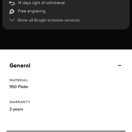
14 days right of withdrawal
Free engraving
Show all Brogle inclusive services
General
MATERIAL:
950 Platin
WARRANTY
2 years