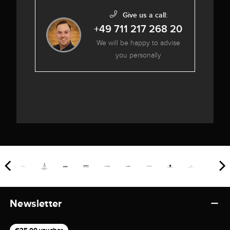
Give us a call:
+49 711 217 268 20
We will be happy to advise
you personally
Newsletter