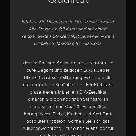
Erleben Sie Diamanten in ihrer reinsten Form:
Alle Steine ab 0,3 Karat sind mit einem
renommierten GIA-Zertifikat versehen – dem
ultimativen Maßstab für Exzellenz.
Unsere Solitaire-Schmuckstücke verkörpern
pure Eleganz und zeitlosen Luxus. Jeder
Diamant wird sorgfältig ausgewählt, um die
unübertroffene Schönheit des Edelsteins zu
präsentieren. Mit einem GIA-Zertifikat
erhalten Sie den höchsten Standard an
Transparenz und Qualität: Es bestätigt
Karatgewicht, Farbe, Klarheit und Schliff mit
absoluter Präzision. Gönnen Sie sich das
Außergewöhnliche – für einen Glanz, der für
die Ewigkeit geschaffen ist.