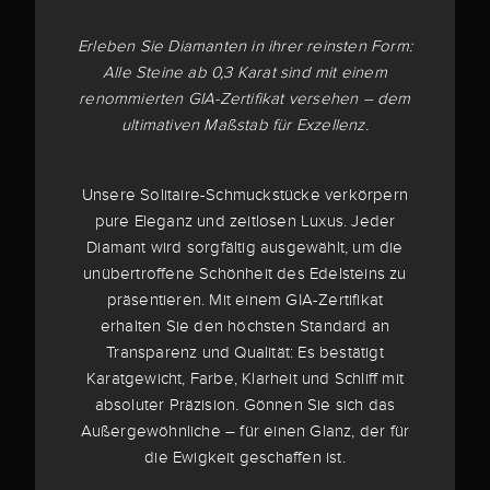
Erleben Sie Diamanten in ihrer reinsten Form:
Alle Steine ab 0,3 Karat sind mit einem
renommierten GIA-Zertifikat versehen – dem
ultimativen Maßstab für Exzellenz.
Unsere Solitaire-Schmuckstücke verkörpern
pure Eleganz und zeitlosen Luxus. Jeder
Diamant wird sorgfältig ausgewählt, um die
unübertroffene Schönheit des Edelsteins zu
präsentieren. Mit einem GIA-Zertifikat
erhalten Sie den höchsten Standard an
Transparenz und Qualität: Es bestätigt
Karatgewicht, Farbe, Klarheit und Schliff mit
absoluter Präzision. Gönnen Sie sich das
Außergewöhnliche – für einen Glanz, der für
die Ewigkeit geschaffen ist.