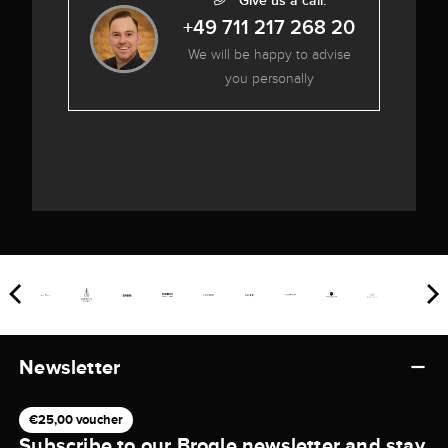
Give us a call:
+49 711 217 268 20
We will be happy to advise
you personally
Newsletter
€25,00 voucher
Subscribe to our Brogle newsletter and stay