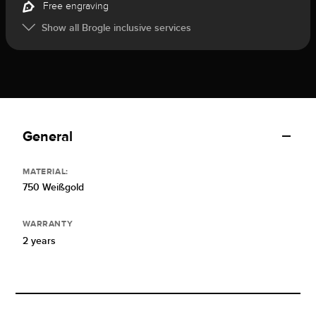
Free engraving
Show all Brogle inclusive services
General
MATERIAL:
750 Weißgold
WARRANTY
2 years