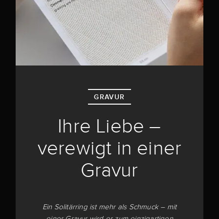
GRAVUR
Ihre Liebe –
verewigt in einer
Gravur
Ein Solitärring ist mehr als Schmuck – mit
einer Gravur wird er zum einzigartigen