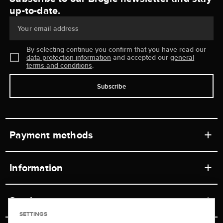
up-to-date.
Your email address
By selecting continue you confirm that you have read our
data protection information
and accepted our
general
terms and conditions
.
Subscribe
Payment methods
Information
Workshops
Service
Retail store
SETTINGS