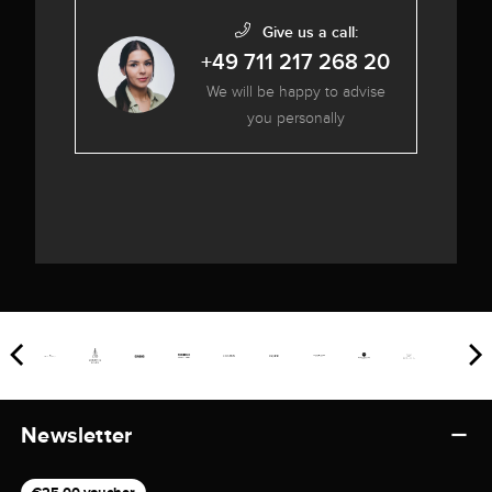
Give us a call:
+49 711 217 268 20
We will be happy to advise
you personally
Newsletter