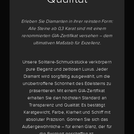
Erleben Sie Diamanten in ihrer reinsten Form:
Alle Steine ab 0,3 Karat sind mit einem
renommierten GIA-Zertifikat versehen – dem
ultimativen Maßstab für Exzellenz.
Unsere Solitaire-Schmuckstücke verkörpern
pure Eleganz und zeitlosen Luxus. Jeder
Diamant wird sorgfältig ausgewählt, um die
unübertroffene Schönheit des Edelsteins zu
präsentieren. Mit einem GIA-Zertifikat
erhalten Sie den höchsten Standard an
Transparenz und Qualität: Es bestätigt
Karatgewicht, Farbe, Klarheit und Schliff mit
absoluter Präzision. Gönnen Sie sich das
Außergewöhnliche – für einen Glanz, der für
die Ewigkeit geschaffen ist.