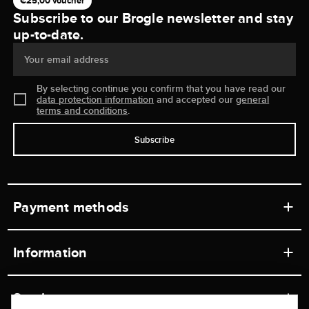
€25,00 voucher
Subscribe to our Brogle newsletter and stay
up-to-date.
Your email address
By selecting continue you confirm that you have read our
data protection information
and accepted our
general
terms and conditions
.
Subscribe
Payment methods
Information
Workshops
Service