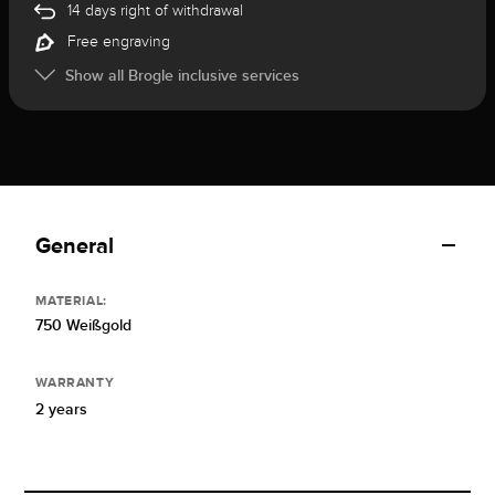
14 days right of withdrawal
Free engraving
Show all Brogle inclusive services
General
MATERIAL:
750 Weißgold
WARRANTY
2 years