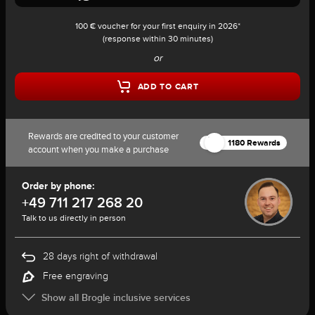
100 € voucher for your first enquiry in 2026*
(response within 30 minutes)
or
ADD TO CART
Rewards are credited to your customer
1180 Rewards
account when you make a purchase
Order by phone:
+49 711 217 268 20
Talk to us directly in person
28 days right of withdrawal
Free engraving
Show all Brogle inclusive services