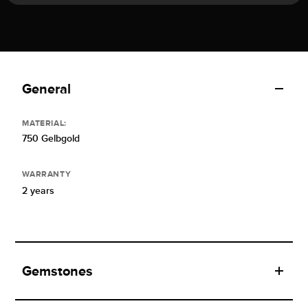
General
MATERIAL:
750 Gelbgold
WARRANTY
2 years
Gemstones