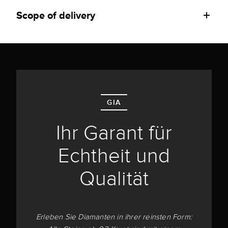
Scope of delivery
GIA
Ihr Garant für
Echtheit und
Qualität
Erleben Sie Diamanten in ihrer reinsten Form: