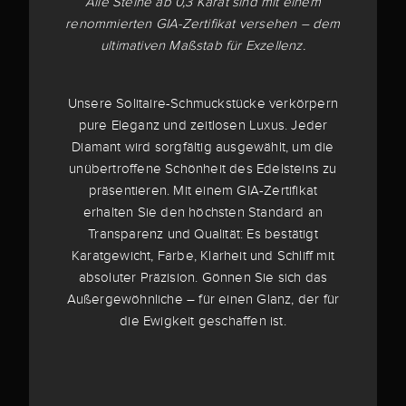
Alle Steine ab 0,3 Karat sind mit einem
renommierten GIA-Zertifikat versehen – dem
ultimativen Maßstab für Exzellenz.
Unsere Solitaire-Schmuckstücke verkörpern
pure Eleganz und zeitlosen Luxus. Jeder
Diamant wird sorgfältig ausgewählt, um die
unübertroffene Schönheit des Edelsteins zu
präsentieren. Mit einem GIA-Zertifikat
erhalten Sie den höchsten Standard an
Transparenz und Qualität: Es bestätigt
Karatgewicht, Farbe, Klarheit und Schliff mit
absoluter Präzision. Gönnen Sie sich das
Außergewöhnliche – für einen Glanz, der für
die Ewigkeit geschaffen ist.