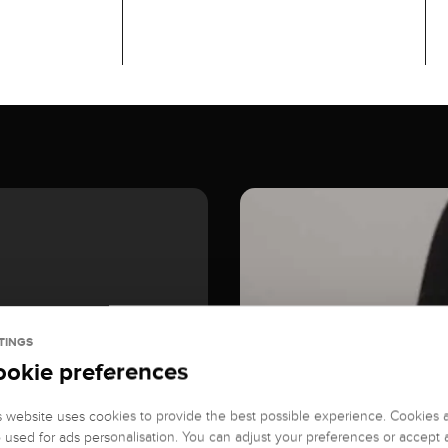
TINGS
ookie preferences
s website uses cookies to provide the best possible experience. Cookies 
o used for ads personalisation. You can adjust your preferences or accept a