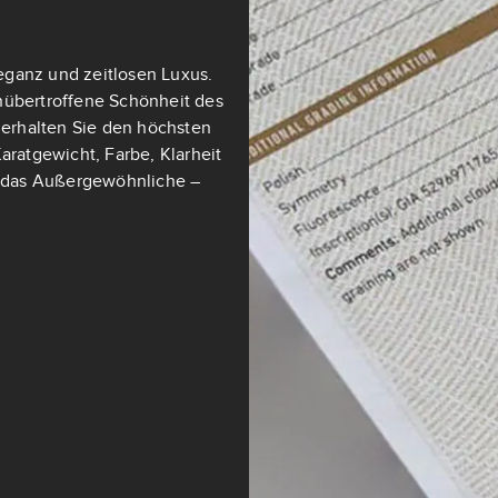
eganz und zeitlosen Luxus.
nübertroffene Schönheit des
t erhalten Sie den höchsten
aratgewicht, Farbe, Klarheit
ch das Außergewöhnliche –