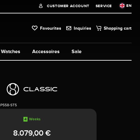
EN
CUSTOMER ACCOUNT
SERVICE
Favourites
Inquiries
Shopping cart
Watches
Accessoires
Sale
3P558-ST5
4
Weeks
8.079,00 €