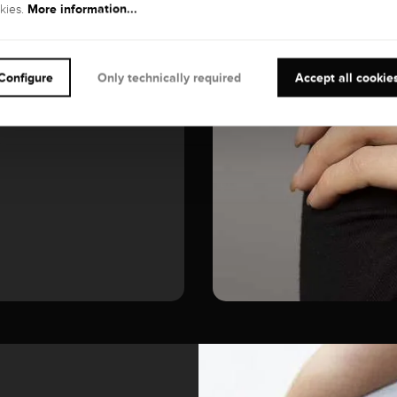
More information...
kies.
GEMSTONE
Configure
Only technically required
Accept all cookie
Diamond