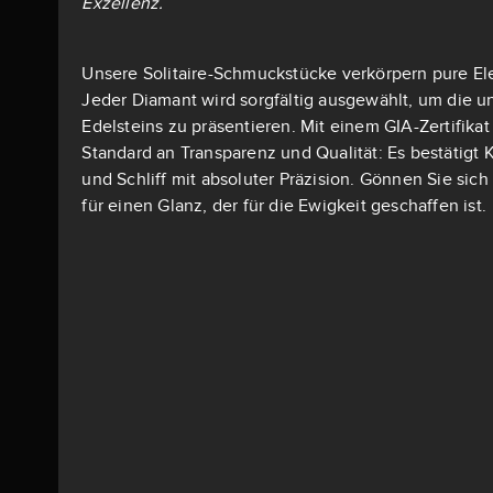
Exzellenz.
Unsere Solitaire-Schmuckstücke verkörpern pure El
Jeder Diamant wird sorgfältig ausgewählt, um die u
Edelsteins zu präsentieren. Mit einem GIA-Zertifika
Standard an Transparenz und Qualität: Es bestätigt K
und Schliff mit absoluter Präzision. Gönnen Sie si
für einen Glanz, der für die Ewigkeit geschaffen ist.