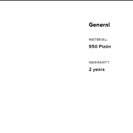
General
MATERIAL:
950 Platin
WARRANTY
2 years