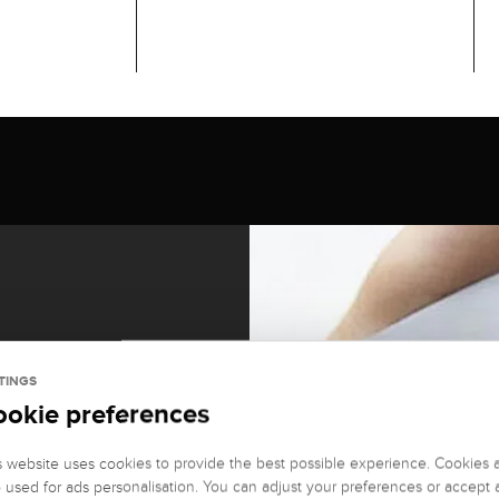
TINGS
ookie preferences
s website uses cookies to provide the best possible experience. Cookies 
o used for ads personalisation. You can adjust your preferences or accept a