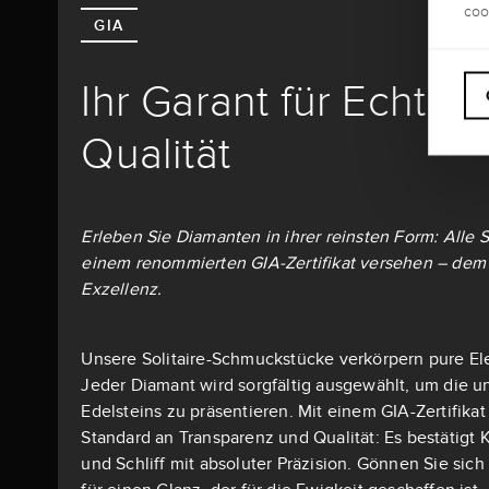
coo
GIA
Ihr Garant für Echthe
Qualität
Erleben Sie Diamanten in ihrer reinsten Form: Alle S
einem renommierten GIA-Zertifikat versehen – dem 
Exzellenz.
Unsere Solitaire-Schmuckstücke verkörpern pure El
Jeder Diamant wird sorgfältig ausgewählt, um die u
Edelsteins zu präsentieren. Mit einem GIA-Zertifika
Standard an Transparenz und Qualität: Es bestätigt K
und Schliff mit absoluter Präzision. Gönnen Sie si