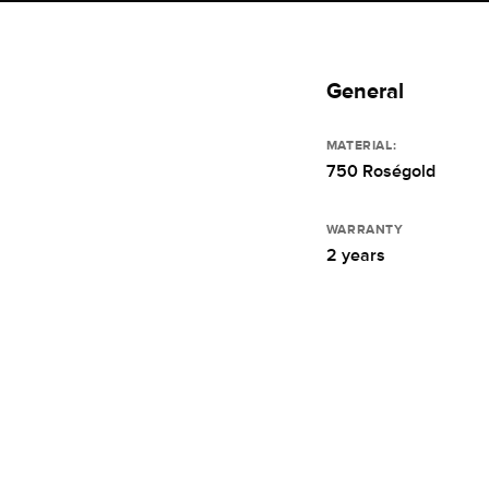
General
MATERIAL:
750 Roségold
WARRANTY
2 years