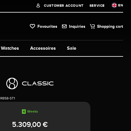
EN
CUSTOMER ACCOUNT
SERVICE
Favourites
Inquiries
Shopping cart
Watches
Accessoires
Sale
3R858-ST1
4
Weeks
5.309,00 €