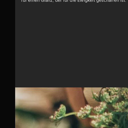
für einen Glanz, der für die Ewigkeit geschaffen ist.